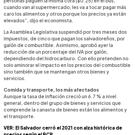
personas paguen la misma cora ($0.25) en el bus,
cuando van al supermercado, les va a tocar pagar más
caro los alimentos y otros porque los precios ya están
elevados”, dijo el economista.
La Asamblea Legislativa suspendió por tres meses dos
impuestos, de cinco que pagan los salvadoreños, por
galón de combustible. Asimismo, aprobó ayer la
reducción de un porcentaje del IVA por galón,
dependiendo del hidrocarburo. Con ello pretenden no
solo aminorar el impacto en los precios del combustible
sino también que se mantengan otros bienes y
servicios.
Comida y transporte, los más afectados
Aunque la tasa de inflación creció un 6.7 % a nivel
general, dentro del grupo de bienes y servicios que
comprende la canasta de bienes están los alimentos y
el transporte.
VER: El Salvador cerró el 2021 con alza histórica de
precios según el BCR