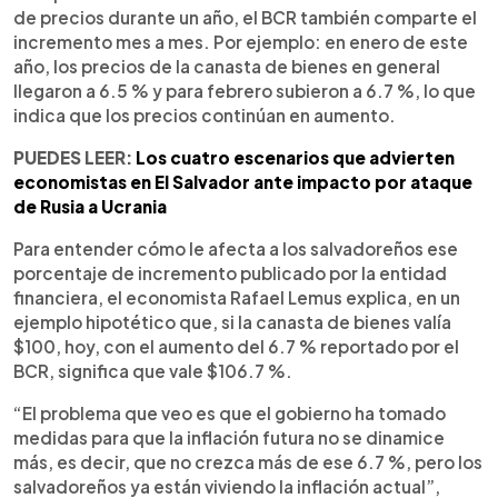
de precios durante un año, el BCR también comparte el
incremento mes a mes. Por ejemplo: en enero de este
año, los precios de la canasta de bienes en general
llegaron a 6.5 % y para febrero subieron a 6.7 %, lo que
indica que los precios continúan en aumento.
PUEDES LEER:
Los cuatro escenarios que advierten
economistas en El Salvador ante impacto por ataque
de Rusia a Ucrania
Para entender cómo le afecta a los salvadoreños ese
porcentaje de incremento publicado por la entidad
financiera, el economista Rafael Lemus explica, en un
ejemplo hipotético que, si la canasta de bienes valía
$100, hoy, con el aumento del 6.7 % reportado por el
BCR, significa que vale $106.7 %.
“El problema que veo es que el gobierno ha tomado
medidas para que la inflación futura no se dinamice
más, es decir, que no crezca más de ese 6.7 %, pero los
salvadoreños ya están viviendo la inflación actual”,