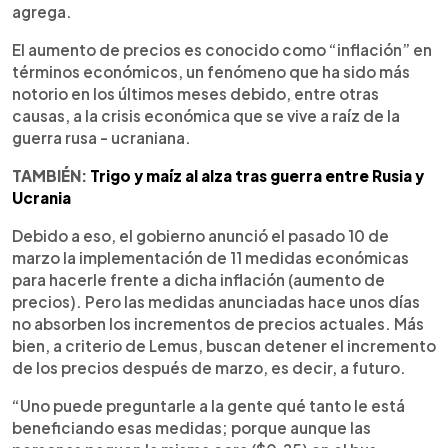
agrega.
El aumento de precios es conocido como “inflación” en
términos económicos, un fenómeno que ha sido más
notorio en los últimos meses debido, entre otras
causas, a la crisis económica que se vive a raíz de la
guerra rusa - ucraniana.
TAMBIÉN:
Trigo y maíz al alza tras guerra entre Rusia y
Ucrania
Debido a eso, el gobierno anunció el pasado 10 de
marzo la implementación de 11 medidas económicas
para hacerle frente a dicha inflación (aumento de
precios). Pero las medidas anunciadas hace unos días
no absorben los incrementos de precios actuales. Más
bien, a criterio de Lemus, buscan detener el incremento
de los precios después de marzo, es decir, a futuro.
“Uno puede preguntarle a la gente qué tanto le está
beneficiando esas medidas; porque aunque las