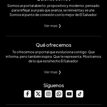
Somos un portal abierto, propositivo y moderno, pensado
para reflejar a un país que avanza, se reinventa y se une.
Somos el punto de conexión con lo mejor de El Salvador.
Ver mas ❯
Qué ofrecemos
Te ofrecemos un portal que evoluciona contigo. Que
informa, pero también inspira. Que te representa. Mostramos
de lo que está hecho El Salvador.
Ver mas ❯
Síguenos