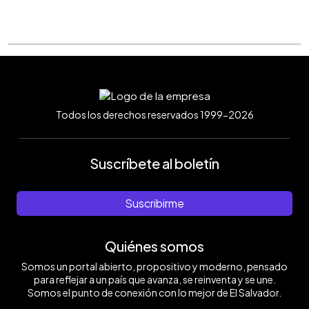
Todos los derechos reservados 1999-2026
Suscríbete al boletín
Suscribirme
Quiénes somos
Somos un portal abierto, propositivo y moderno, pensado
para reflejar a un país que avanza, se reinventa y se une.
Somos el punto de conexión con lo mejor de El Salvador.