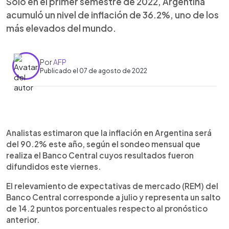
Solo en el primer semestre de 2022, Argentina
acumuló un nivel de inflación de 36.2%, uno de los
más elevados del mundo.
Por
AFP
Publicado el 07 de agosto de 2022
0:00
►
Escuchar artículo
Analistas estimaron que la inflación en Argentina será
del 90.2% este año, según el sondeo mensual que
realiza el Banco Central cuyos resultados fueron
difundidos este viernes.
El relevamiento de expectativas de mercado (REM) del
Banco Central corresponde a julio y representa un salto
de 14.2 puntos porcentuales respecto al pronóstico
anterior.