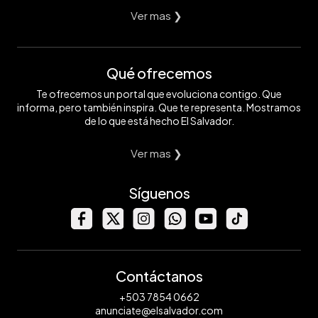
Ver mas ❯
Qué ofrecemos
Te ofrecemos un portal que evoluciona contigo. Que
informa, pero también inspira. Que te representa. Mostramos
de lo que está hecho El Salvador.
Ver mas ❯
Síguenos
Contáctanos
+503 7854 0662
anunciate@elsalvador.com