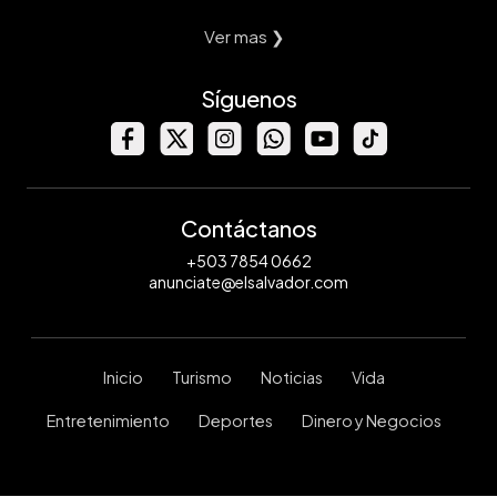
Ver mas ❯
Síguenos
Contáctanos
+503 7854 0662
anunciate@elsalvador.com
Inicio
Turismo
Noticias
Vida
Entretenimiento
Deportes
Dinero y Negocios