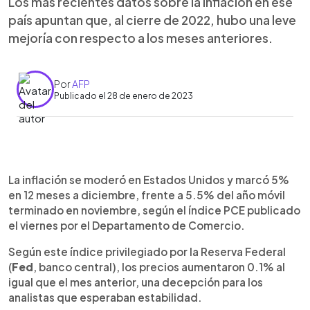
Los más recientes datos sobre la inflación en ese
país apuntan que, al cierre de 2022, hubo una leve
mejoría con respecto a los meses anteriores.
Por
AFP
Publicado el 28 de enero de 2023
0:00
►
Escuchar artículo
La inflación se moderó en Estados Unidos y marcó 5%
en 12 meses a diciembre, frente a 5.5% del año móvil
terminado en noviembre, según el índice PCE publicado
el viernes por el Departamento de Comercio.
Según este índice privilegiado por la Reserva Federal
(
Fed
, banco central), los precios aumentaron 0.1% al
igual que el mes anterior, una decepción para los
analistas que esperaban estabilidad.