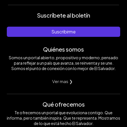
Suscríbete al boletín
Suscribirme
Quiénes somos
Somos un portal abierto, propositivo y moderno, pensado
para reflejar a un país que avanza, se reinventa y se une.
Somos el punto de conexión con lo mejor de El Salvador.
Ver mas ❯
Qué ofrecemos
Te ofrecemos un portal que evoluciona contigo. Que
informa, pero también inspira. Que te representa. Mostramos
de lo que está hecho El Salvador.