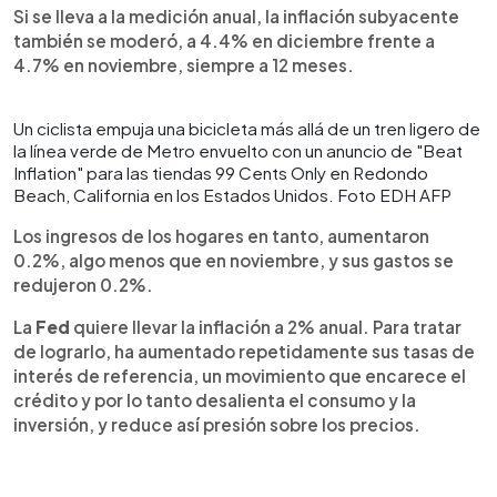
Si se lleva a la medición anual, la inflación subyacente
también se moderó, a 4.4% en diciembre frente a
4.7% en noviembre, siempre a 12 meses.
Un ciclista empuja una bicicleta más allá de un tren ligero de
la línea verde de Metro envuelto con un anuncio de "Beat
Inflation" para las tiendas 99 Cents Only en Redondo
Beach, California en los Estados Unidos. Foto EDH AFP
Los ingresos de los hogares en tanto, aumentaron
0.2%, algo menos que en noviembre, y sus gastos se
redujeron 0.2%.
La
Fed
quiere llevar la inflación a 2% anual. Para tratar
de lograrlo, ha aumentado repetidamente sus tasas de
interés de referencia, un movimiento que encarece el
crédito y por lo tanto desalienta el consumo y la
inversión, y reduce así presión sobre los precios.