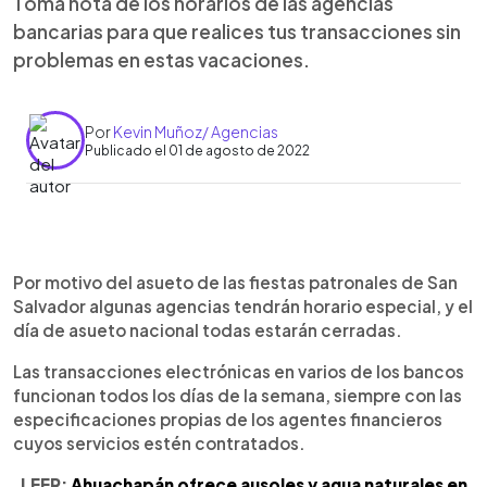
Toma nota de los horarios de las agencias
bancarias para que realices tus transacciones sin
problemas en estas vacaciones.
Por
Kevin Muñoz/ Agencias
Publicado el 01 de agosto de 2022
0:00
►
Escuchar artículo
Por motivo del asueto de las fiestas patronales de San
Salvador algunas agencias tendrán horario especial, y el
día de asueto nacional todas estarán cerradas.
Las transacciones electrónicas en varios de los bancos
funcionan todos los días de la semana, siempre con las
especificaciones propias de los agentes financieros
cuyos servicios estén contratados.
LEER:
Ahuachapán ofrece ausoles y agua naturales en