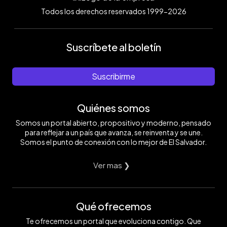
Todos los derechos reservados 1999-2026
Suscríbete al boletín
Suscribirme
Quiénes somos
Somos un portal abierto, propositivo y moderno, pensado
para reflejar a un país que avanza, se reinventa y se une.
Somos el punto de conexión con lo mejor de El Salvador.
Ver mas ❯
Qué ofrecemos
Te ofrecemos un portal que evoluciona contigo. Que