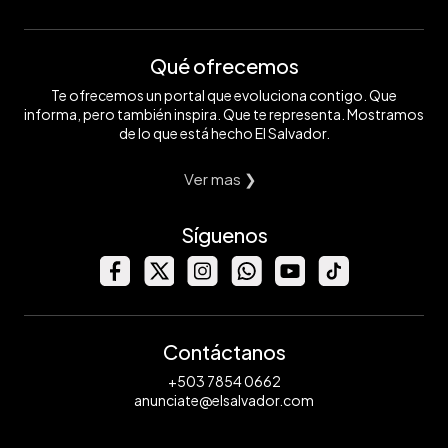
Qué ofrecemos
Te ofrecemos un portal que evoluciona contigo. Que
informa, pero también inspira. Que te representa. Mostramos
de lo que está hecho El Salvador.
Ver mas ❯
Síguenos
Contáctanos
+503 7854 0662
anunciate@elsalvador.com