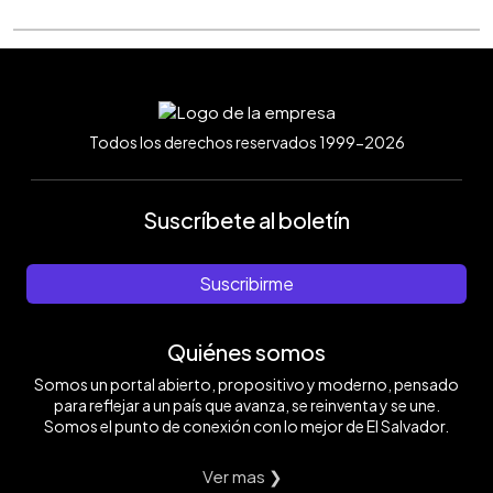
Todos los derechos reservados 1999-2026
Suscríbete al boletín
Suscribirme
Quiénes somos
Somos un portal abierto, propositivo y moderno, pensado
para reflejar a un país que avanza, se reinventa y se une.
Somos el punto de conexión con lo mejor de El Salvador.
Ver mas ❯