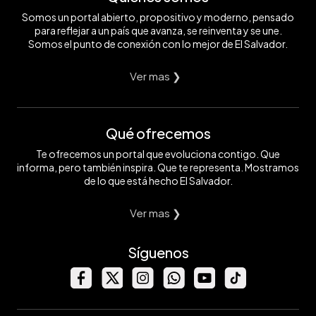
Somos un portal abierto, propositivo y moderno, pensado
para reflejar a un país que avanza, se reinventa y se une.
Somos el punto de conexión con lo mejor de El Salvador.
Ver mas ❯
Qué ofrecemos
Te ofrecemos un portal que evoluciona contigo. Que
informa, pero también inspira. Que te representa. Mostramos
de lo que está hecho El Salvador.
Ver mas ❯
Síguenos