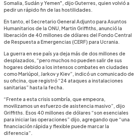
Somalia, Sudán y Yemen", dijo Guterres, quien volvió a
pedir un rápido fin de las hostilidades.
En tanto, el Secretario General Adjunto para Asuntos
Humanitarios de la ONU, Martin Griffiths, anunció la
liberación de 40 millones de dólares del Fondo Central
de Respuesta a Emergencias (CERF) para Ucrania.
La guerra en ese país ya deja más de dos millones de
desplazados, “pero muchos no pueden salir de sus
hogares debido a los intensos combates en ciudades
como Mariúpol, Jarkov y Kiev”, indicó un comunicado de
su oficina, que registró “24 ataques a instalaciones
sanitarias” hasta la fecha.
“Frente a esta crisis sombría, que empeora,
movilizamos un esfuerzo de asistencia masivo”, dijo
Griffiths. Esos 40 millones de dólares “son esenciales
para iniciar las operaciones” dijo, agregando que “una
financiación rápida y flexible puede marcar la
diferencia”.