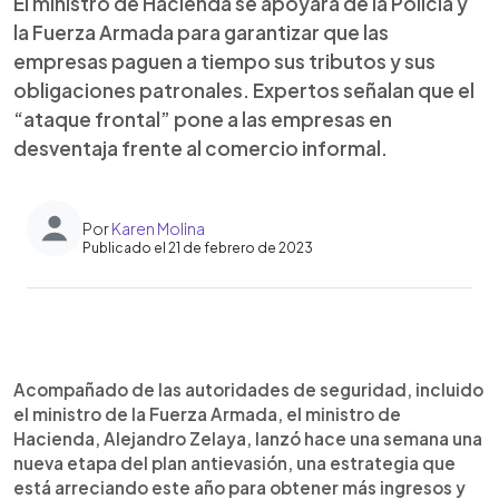
El ministro de Hacienda se apoyará de la Policía y
la Fuerza Armada para garantizar que las
empresas paguen a tiempo sus tributos y sus
obligaciones patronales. Expertos señalan que el
“ataque frontal” pone a las empresas en
desventaja frente al comercio informal.
Por
Karen Molina
Publicado el 21 de febrero de 2023
0:00
►
Escuchar artículo
Acompañado de las autoridades de seguridad, incluido
el ministro de la Fuerza Armada, el ministro de
Hacienda, Alejandro Zelaya, lanzó hace una semana una
nueva etapa del plan antievasión, una estrategia que
está arreciando este año para obtener más ingresos y