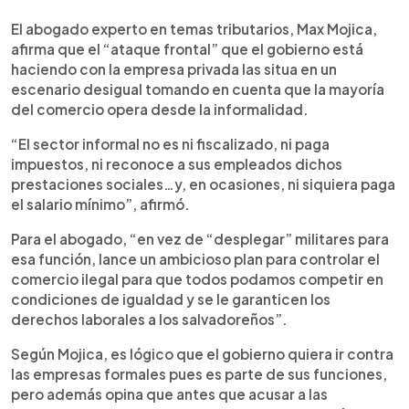
El abogado experto en temas tributarios, Max Mojica,
afirma que el “ataque frontal” que el gobierno está
haciendo con la empresa privada las situa en un
escenario desigual tomando en cuenta que la mayoría
del comercio opera desde la informalidad.
“El sector informal no es ni fiscalizado, ni paga
impuestos, ni reconoce a sus empleados dichos
prestaciones sociales…y, en ocasiones, ni siquiera paga
el salario mínimo”, afirmó.
Para el abogado, “en vez de “desplegar” militares para
esa función, lance un ambicioso plan para controlar el
comercio ilegal para que todos podamos competir en
condiciones de igualdad y se le garanticen los
derechos laborales a los salvadoreños”.
Según Mojica, es lógico que el gobierno quiera ir contra
las empresas formales pues es parte de sus funciones,
pero además opina que antes que acusar a las