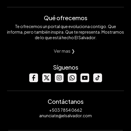
Qué ofrecemos
Te ofrecemos un portal que evoluciona contigo. Que
informa, pero también inspira. Que te representa. Mostramos
de lo que está hecho El Salvador.
Ver mas ❯
Síguenos
Contáctanos
+503 7854 0662
anunciate@elsalvador.com