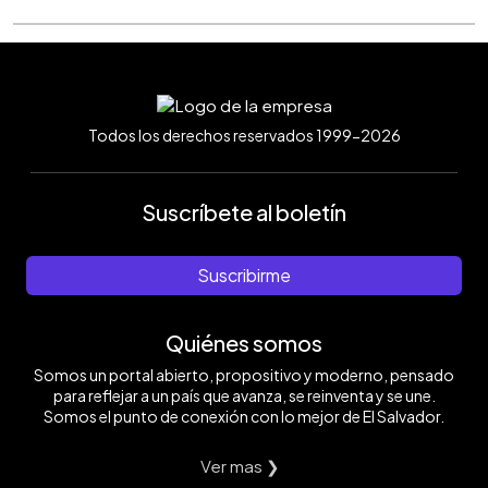
Todos los derechos reservados 1999-2026
Suscríbete al boletín
Suscribirme
Quiénes somos
Somos un portal abierto, propositivo y moderno, pensado
para reflejar a un país que avanza, se reinventa y se une.
Somos el punto de conexión con lo mejor de El Salvador.
Ver mas ❯