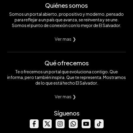
Quiénes somos
Somos un portal abierto, propositivo y moderno, pensado
para reflejar a un país que avanza, se reinventa y se une.
Somos el punto de conexión con lo mejor de El Salvador.
Ver mas ❯
Qué ofrecemos
Te ofrecemos un portal que evoluciona contigo. Que
informa, pero también inspira. Que te representa. Mostramos
de lo que está hecho El Salvador.
Ver mas ❯
Síguenos