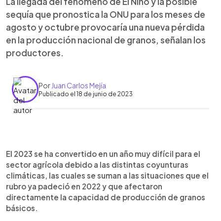
La llegada del fenómeno de El Niño y la posible
sequía que pronostica la ONU para los meses de
agosto y octubre provocaría una nueva pérdida
en la producción nacional de granos, señalan los
productores.
Por
Juan Carlos Mejía
Publicado el 18 de junio de 2023
0:00
►
Escuchar artículo
El 2023 se ha convertido en un año muy difícil para el
sector agrícola debido a las distintas coyunturas
climáticas, las cuales se suman a las situaciones que el
rubro ya padeció en 2022 y que afectaron
directamente la capacidad de producción de granos
básicos.