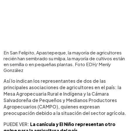
En San Felipito, Apastepeque, la mayoría de agricultores
recién han sembrado su milpa, la mayoría de cultivos están
en semilla o en pequeñas plantas. Foto EDH/ Menly
González
Así lo indican los representantes de dos de las
principales asociaciones de agricultores en el país: la
Mesa Agropecuaria Rural e Indígena y la Cámara
Salvadoreña de Pequeños y Medianos Productores
Agropecuarios (CAMPO), quienes expresan
preocupación debido a la situación del sector agrícola.
PUEDE VER:
La canícula y El Niño representan otro
golpe para la agricultura del país