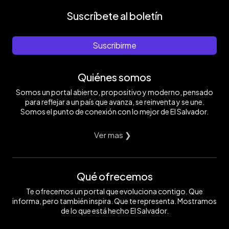
Suscríbete al boletín
Suscribirme
Quiénes somos
Somos un portal abierto, propositivo y moderno, pensado
para reflejar a un país que avanza, se reinventa y se une.
Somos el punto de conexión con lo mejor de El Salvador.
Ver mas ❯
Qué ofrecemos
Te ofrecemos un portal que evoluciona contigo. Que
informa, pero también inspira. Que te representa. Mostramos
de lo que está hecho El Salvador.