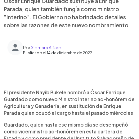
Óscar Enrique Guardado sustituye a Enrique
Parada, quien también fungía como ministro
"interino". El Gobierno no ha brindado detalles
sobre las razones de este nuevo nombramiento.
Por
Xiomara Alfaro
Publicado el 14 de diciembre de 2022
0:00
►
Escuchar artículo
El presidente Nayib Bukele nombró a Óscar Enrrique
Guardado como nuevo Ministro interino ad-honórem de
Agricultura y Ganadería, en sustitución de Enrique
Parada quien ocupó el cargo hasta el pasado miércoles.
Guardado, quien hasta ese mismo día se desempeñó
como viceministro ad-honórem en esta cartera de
Estado y como presidente del Instituto Salvadoreño de