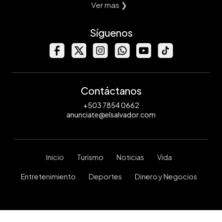
Ver mas ❯
Síguenos
Contáctanos
+503 7854 0662
anunciate@elsalvador.com
Inicio
Turismo
Noticias
Vida
Entretenimiento
Deportes
Dinero y Negocios