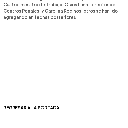
Castro, ministro de Trabajo, Osiris Luna, director de
Centros Penales, y Carolina Recinos, otros se han ido
agregando en fechas posteriores.
REGRESAR A LA PORTADA