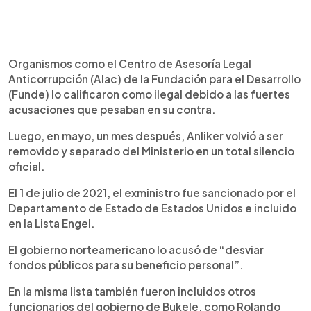
Organismos como el Centro de Asesoría Legal
Anticorrupción (Alac) de la Fundación para el Desarrollo
(Funde) lo calificaron como ilegal debido a las fuertes
acusaciones que pesaban en su contra.
Luego, en mayo, un mes después, Anliker volvió a ser
removido y separado del Ministerio en un total silencio
oficial.
El 1 de julio de 2021, el exministro fue sancionado por el
Departamento de Estado de Estados Unidos e incluido
en la Lista Engel.
El gobierno norteamericano lo acusó de “desviar
fondos públicos para su beneficio personal”.
En la misma lista también fueron incluidos otros
funcionarios del gobierno de Bukele, como Rolando