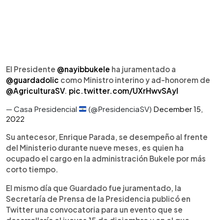
El Presidente
@nayibbukele
ha juramentado a
@guardadolic
como Ministro interino y ad-honorem de
@AgriculturaSV
.
pic.twitter.com/UXrHwvSAyI
— Casa Presidencial
(@PresidenciaSV)
December 15,
2022
Su antecesor, Enrique Parada, se desempeño al frente
del Ministerio durante nueve meses, es quien ha
ocupado el cargo en la administración Bukele por más
corto tiempo.
El mismo día que Guardado fue juramentado, la
Secretaría de Prensa de la Presidencia publicó en
Twitter una convocatoria para un evento que se