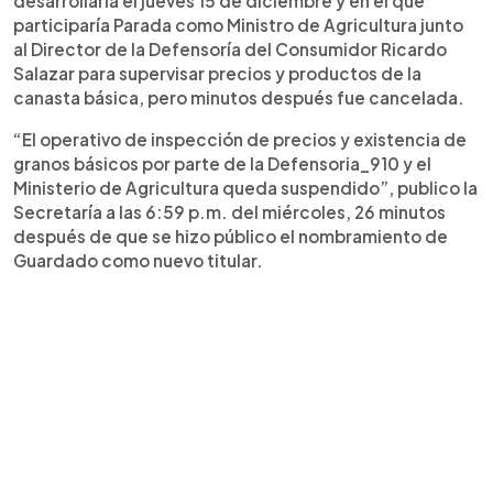
desarrollaría el jueves 15 de diciembre y en el que
participaría Parada como Ministro de Agricultura junto
al Director de la Defensoría del Consumidor Ricardo
Salazar para supervisar precios y productos de la
canasta básica, pero minutos después fue cancelada.
“El operativo de inspección de precios y existencia de
granos básicos por parte de la Defensoria_910 y el
Ministerio de Agricultura queda suspendido”, publico la
Secretaría a las 6:59 p.m. del miércoles, 26 minutos
después de que se hizo público el nombramiento de
Guardado como nuevo titular.