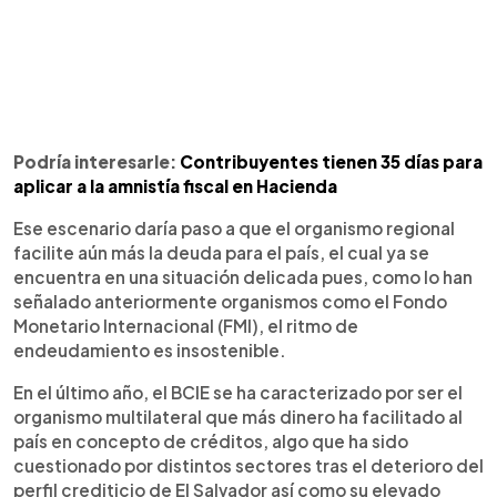
Podría interesarle:
Contribuyentes tienen 35 días para
aplicar a la amnistía fiscal en Hacienda
Ese escenario daría paso a que el organismo regional
facilite aún más la deuda para el país, el cual ya se
encuentra en una situación delicada pues, como lo han
señalado anteriormente organismos como el Fondo
Monetario Internacional (FMI), el ritmo de
endeudamiento es insostenible.
En el último año, el BCIE se ha caracterizado por ser el
organismo multilateral que más dinero ha facilitado al
país en concepto de créditos, algo que ha sido
cuestionado por distintos sectores tras el deterioro del
perfil crediticio de El Salvador así como su elevado