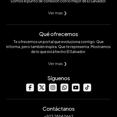
Somos el punto de conexión con lo mejor de El Salvador.
Ver mas ❯
Qué ofrecemos
Te ofrecemos un portal que evoluciona contigo. Que
informa, pero también inspira. Que te representa. Mostramos
de lo que está hecho El Salvador.
Ver mas ❯
Síguenos
Contáctanos
+503 7854 0662