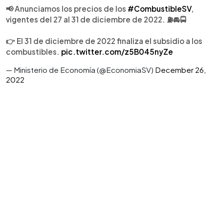
📢 Anunciamos los precios de los
#CombustibleSV
,
vigentes del 27 al 31 de diciembre de 2022. ⛽🚘🚍
👉 El 31 de diciembre de 2022 finaliza el subsidio a los
combustibles.
pic.twitter.com/z5B045nyZe
— Ministerio de Economía (@EconomiaSV)
December 26,
2022