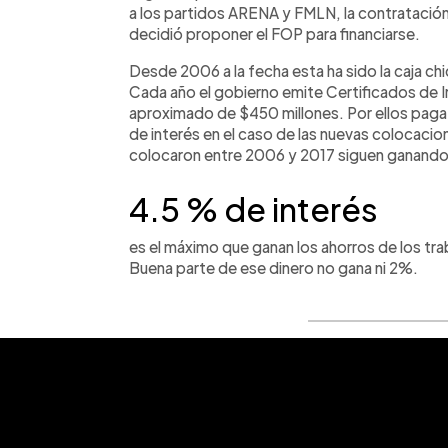
a los partidos ARENA y FMLN, la contrataci
decidió proponer el FOP para financiarse.
Desde 2006 a la fecha esta ha sido la caja ch
Cada año el gobierno emite Certificados de I
aproximado de $450 millones. Por ellos paga
de interés en el caso de las nuevas colocaci
colocaron entre 2006 y 2017 siguen ganando 
4.5 % de interés
es el máximo que ganan los ahorros de los tra
Buena parte de ese dinero no gana ni 2%.