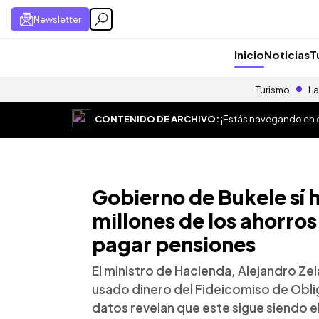
Newsletter
Inicio
Noticias
T
Turismo
La
CONTENIDO DE ARCHIVO:
¡Estás navegando en el
Gobierno de Bukele sí 
millones de los ahorro
pagar pensiones
El ministro de Hacienda, Alejandro Zel
usado dinero del Fideicomiso de Oblig
datos revelan que este sigue siendo e