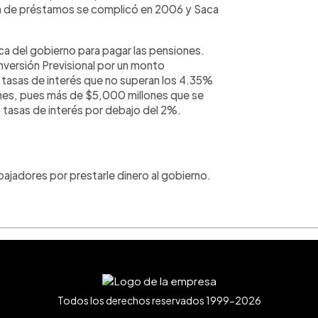
ón de préstamos se complicó en 2006 y Saca
ica del gobierno para pagar las pensiones.
nversión Previsional por un monto
 tasas de interés que no superan los 4.35%
ones, pues más de $5,000 millones que se
tasas de interés por debajo del 2%.
bajadores por prestarle dinero al gobierno.
Todos los derechos reservados 1999-2026