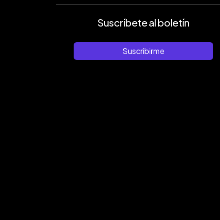
Suscríbete al boletín
Suscribirme