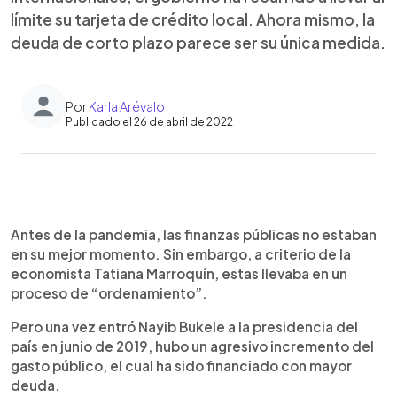
límite su tarjeta de crédito local. Ahora mismo, la
deuda de corto plazo parece ser su única medida.
Por
Karla Arévalo
Publicado el 26 de abril de 2022
0:00
►
Escuchar artículo
Antes de la pandemia, las finanzas públicas no estaban
en su mejor momento. Sin embargo, a criterio de la
economista Tatiana Marroquín, estas llevaba en un
proceso de “ordenamiento”.
Pero una vez entró Nayib Bukele a la presidencia del
país en junio de 2019, hubo un agresivo incremento del
gasto público, el cual ha sido financiado con mayor
deuda.