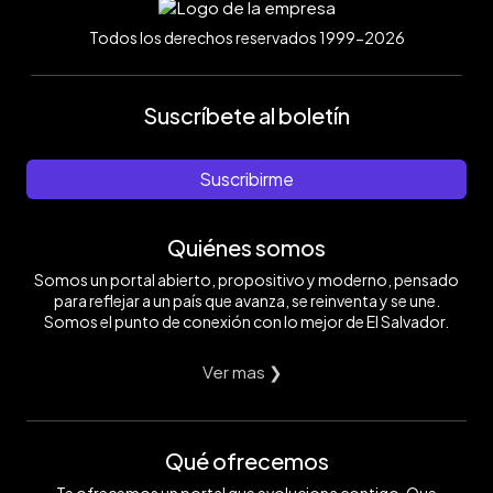
Todos los derechos reservados 1999-2026
Suscríbete al boletín
Suscribirme
Quiénes somos
Somos un portal abierto, propositivo y moderno, pensado
para reflejar a un país que avanza, se reinventa y se une.
Somos el punto de conexión con lo mejor de El Salvador.
Ver mas ❯
Qué ofrecemos