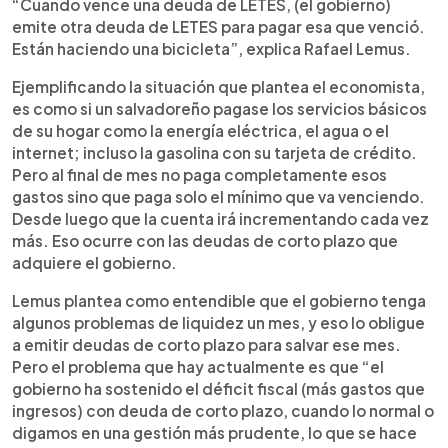
“Cuando vence una deuda de LETES, (el gobierno)
emite otra deuda de LETES para pagar esa que venció.
Están haciendo una bicicleta”, explica Rafael Lemus.
Ejemplificando la situación que plantea el economista,
es como si un salvadoreño pagase los servicios básicos
de su hogar como la energía eléctrica, el agua o el
internet; incluso la gasolina con su tarjeta de crédito.
Pero al final de mes no paga completamente esos
gastos sino que paga solo el mínimo que va venciendo.
Desde luego que la cuenta irá incrementando cada vez
más. Eso ocurre con las deudas de corto plazo que
adquiere el gobierno.
Lemus plantea como entendible que el gobierno tenga
algunos problemas de liquidez un mes, y eso lo obligue
a emitir deudas de corto plazo para salvar ese mes.
Pero el problema que hay actualmente es que “el
gobierno ha sostenido el déficit fiscal (más gastos que
ingresos) con deuda de corto plazo, cuando lo normal o
digamos en una gestión más prudente, lo que se hace