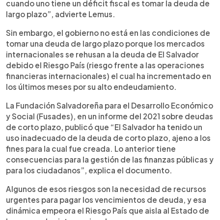
cuando uno tiene un déficit fiscal es tomar la deuda de
largo plazo”, advierte Lemus.
Sin embargo, el gobierno no está en las condiciones de
tomar una deuda de largo plazo porque los mercados
internacionales se rehusan a la deuda de El Salvador
debido el Riesgo País (riesgo frente a las operaciones
financieras internacionales) el cual ha incrementado en
los últimos meses por su alto endeudamiento.
La Fundación Salvadoreña para el Desarrollo Económico
y Social (Fusades), en un informe del 2021 sobre deudas
de corto plazo, publicó que “El Salvador ha tenido un
uso inadecuado de la deuda de corto plazo, ajeno a los
fines para la cual fue creada. Lo anterior tiene
consecuencias para la gestión de las finanzas públicas y
para los ciudadanos”, explica el documento.
Algunos de esos riesgos son la necesidad de recursos
urgentes para pagar los vencimientos de deuda, y esa
dinámica empeora el Riesgo País que aisla al Estado de