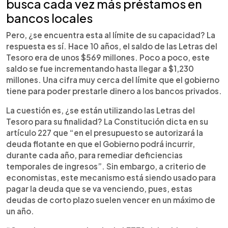
busca cada vez más préstamos en
bancos locales
Pero, ¿se encuentra esta al límite de su capacidad? La
respuesta es sí. Hace 10 años, el saldo de las Letras del
Tesoro era de unos $569 millones. Poco a poco, este
saldo se fue incrementando hasta llegar a $1,230
millones. Una cifra muy cerca del límite que el gobierno
tiene para poder prestarle dinero a los bancos privados.
La cuestión es, ¿se están utilizando las Letras del
Tesoro para su finalidad? La Constitución dicta en su
artículo 227 que “en el presupuesto se autorizará la
deuda flotante en que el Gobierno podrá incurrir,
durante cada año, para remediar deficiencias
temporales de ingresos”. Sin embargo, a criterio de
economistas, este mecanismo está siendo usado para
pagar la deuda que se va venciendo, pues, estas
deudas de corto plazo suelen vencer en un máximo de
un año.