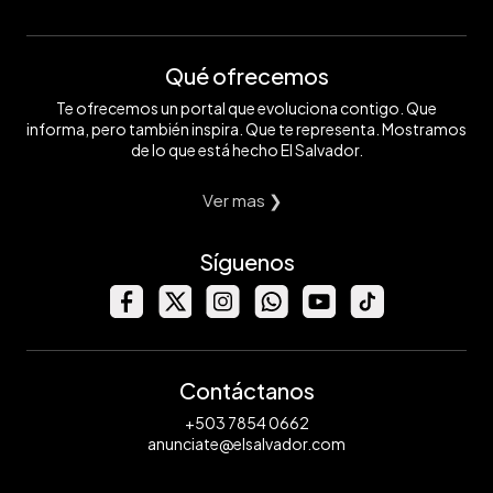
Qué ofrecemos
Te ofrecemos un portal que evoluciona contigo. Que
informa, pero también inspira. Que te representa. Mostramos
de lo que está hecho El Salvador.
Ver mas ❯
Síguenos
Contáctanos
+503 7854 0662
anunciate@elsalvador.com