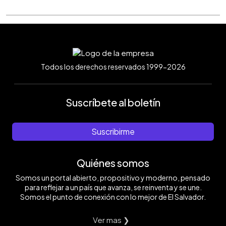
Todos los derechos reservados 1999-2026
Suscríbete al boletín
Suscribirme
Quiénes somos
Somos un portal abierto, propositivo y moderno, pensado
para reflejar a un país que avanza, se reinventa y se une.
Somos el punto de conexión con lo mejor de El Salvador.
Ver mas ❯