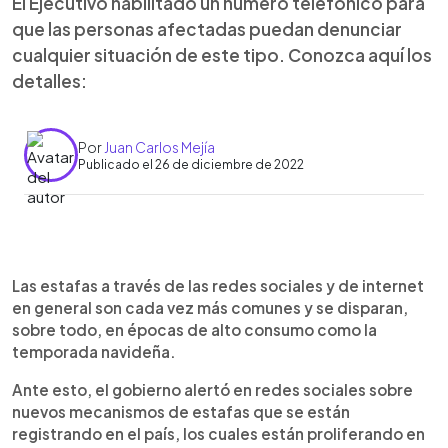
El Ejecutivo habilitado un número telefónico para
que las personas afectadas puedan denunciar
cualquier situación de este tipo. Conozca aquí los
detalles:
Por
Juan Carlos Mejía
Publicado el 26 de diciembre de 2022
0:00
►
Escuchar artículo
Las estafas a través de las redes sociales y de internet
en general son cada vez más comunes y se disparan,
sobre todo, en épocas de alto consumo como la
temporada navideña.
Ante esto, el gobierno alertó en redes sociales sobre
nuevos mecanismos de estafas que se están
registrando en el país, los cuales están proliferando en