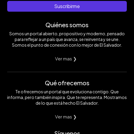
Suscribirme
Quiénes somos
Somos un portal abierto, propositivo y moderno, pensado
para reflejar a un país que avanza, se reinventa y se une.
Somos el punto de conexión con lo mejor de El Salvador.
Ver mas ❯
Qué ofrecemos
Te ofrecemos un portal que evoluciona contigo. Que
informa, pero también inspira. Que te representa. Mostramos
de lo que está hecho El Salvador.
Ver mas ❯
Síguenos