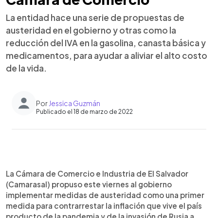
La entidad hace una serie de propuestas de
austeridad en el gobierno y otras como la
reducción del IVA en la gasolina, canasta básica y
medicamentos, para ayudar a aliviar el alto costo
de la vida.
Por
Jessica Guzmán
Publicado el 18 de marzo de 2022
0:00
►
Escuchar artículo
La Cámara de Comercio e Industria de El Salvador
(Camarasal) propuso este viernes al gobierno
implementar medidas de austeridad como una primer
medida para contrarrestar la inflación que vive el país
producto de la pandemia y de la invasión de Rusia a