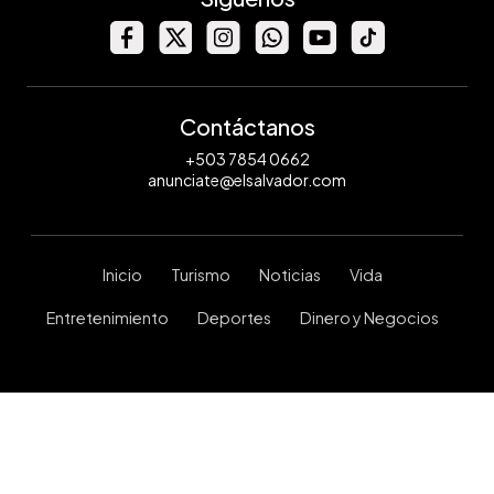
Contáctanos
+503 7854 0662
anunciate@elsalvador.com
Inicio
Turismo
Noticias
Vida
Entretenimiento
Deportes
Dinero y Negocios