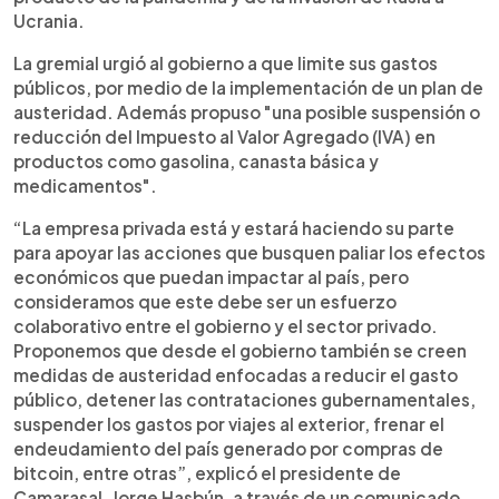
Ucrania.
La gremial urgió al gobierno a que limite sus gastos
públicos, por medio de la implementación de un plan de
austeridad. Además propuso "una posible suspensión o
reducción del Impuesto al Valor Agregado (IVA) en
productos como gasolina, canasta básica y
medicamentos".
“La empresa privada está y estará haciendo su parte
para apoyar las acciones que busquen paliar los efectos
económicos que puedan impactar al país, pero
consideramos que este debe ser un esfuerzo
colaborativo entre el gobierno y el sector privado.
Proponemos que desde el gobierno también se creen
medidas de austeridad enfocadas a reducir el gasto
público, detener las contrataciones gubernamentales,
suspender los gastos por viajes al exterior, frenar el
endeudamiento del país generado por compras de
bitcoin, entre otras”, explicó el presidente de
Camarasal, Jorge Hasbún, a través de un comunicado