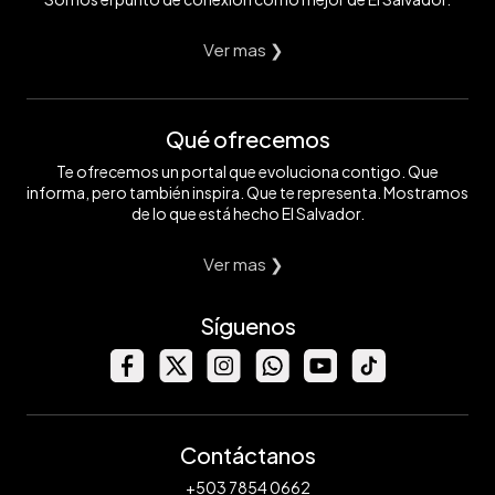
Ver mas ❯
Qué ofrecemos
Te ofrecemos un portal que evoluciona contigo. Que
informa, pero también inspira. Que te representa. Mostramos
de lo que está hecho El Salvador.
Ver mas ❯
Síguenos
Contáctanos
+503 7854 0662