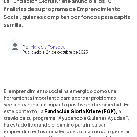
La Fundación Gloria Kriete anunció a los 10
finalistas de su programa de Emprendimiento
Social, quienes compiten por fondos para capital
semilla.
Por
Marcela Fonseca
Publicado el 24 de octubre de 2023
0:00
►
Escuchar artículo
El emprendimiento social ha emergido como una
herramienta importante para abordar problemas
sociales y crear un impacto positivo en la sociedad. En
este contexto, la
Fundación Gloria Kriete (FGK),
a
través de su programa “Ayudando a Quienes Ayudan”,
ha estado liderando el camino para impulsar
emprendimientos sociales que buscan no solo generar