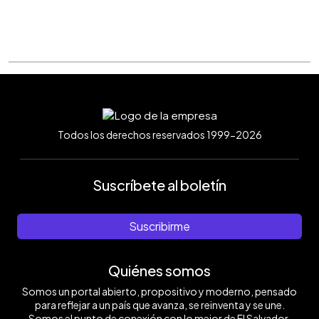
Todos los derechos reservados 1999-2026
Suscríbete al boletín
Suscribirme
Quiénes somos
Somos un portal abierto, propositivo y moderno, pensado
para reflejar a un país que avanza, se reinventa y se une.
Somos el punto de conexión con lo mejor de El Salvador.