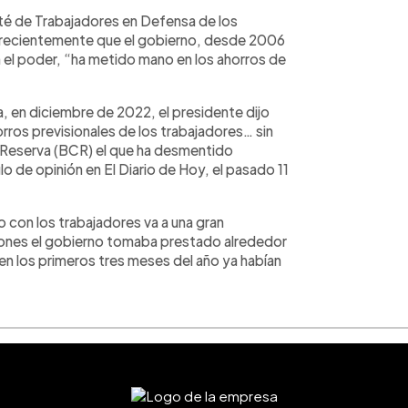
té de Trabajadores en Defensa de los
 recientemente que el gobierno, desde 2006
 el poder, “ha metido mano en los ahorros de
, en diciembre de 2022, el presidente dijo
rros previsionales de los trabajadores… sin
 Reserva (BCR) el que ha desmentido
o de opinión en El Diario de Hoy, el pasado 11
con los trabajadores va a una gran
iones el gobierno tomaba prestado alrededor
 en los primeros tres meses del año ya habían