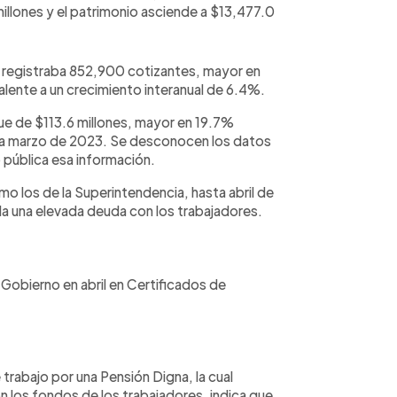
millones y el patrimonio asciende a $13,477.0
ón registraba 852,900 cotizantes, mayor en
alente a un crecimiento interanual de 6.4%.
ue de $113.6 millones, mayor en 19.7%
 a marzo de 2023. Se desconocen los datos
o pública esa información.
mo los de la Superintendencia, hasta abril de
a una elevada deuda con los trabajadores.
 Gobierno en abril en Certificados de
trabajo por una Pensión Digna, la cual
los fondos de los trabajadores, indica que