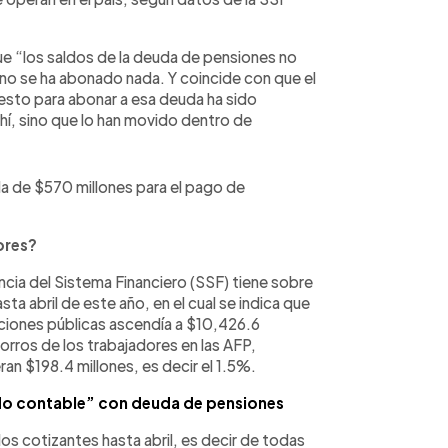
e “los saldos de la deuda de pensiones no
 no se ha abonado nada. Y coincide con que el
sto para abonar a esa deuda ha sido
hí, sino que lo han movido dentro de
a de $570 millones para el pago de
ores?
ncia del Sistema Financiero (SSF) tiene sobre
ta abril de este año, en el cual se indica que
uciones públicas ascendía a $10,426.6
orros de los trabajadores en las AFP,
an $198.4 millones, es decir el 1.5%.
ldo contable” con deuda de pensiones
os cotizantes hasta abril, es decir de todas