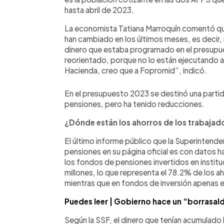
hasta abril de 2023.
La economista Tatiana Marroquín comentó qu
han cambiado en los últimos meses, es decir,
dinero que estaba programado en el presupue
reorientado, porque no lo están ejecutando a
Hacienda, creo que a Fopromid”, indicó.
En el presupuesto 2023 se destinó una partid
pensiones, pero ha tenido reducciones.
¿Dónde están los ahorros de los trabajad
El último informe público que la Superintende
pensiones en su página oficial es con datos has
los fondos de pensiones invertidos en instit
millones, lo que representa el 78.2% de los ah
mientras que en fondos de inversión apenas er
Puedes leer | Gobierno hace un “borrasa
Según la SSF, el dinero que tenían acumulado l