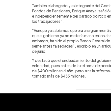
También el abogado y exintegrante del Comi
Fondos de Pensiones, Enrique Anaya, señaló
e independientemente del partido político en
los trabajadores”.
“Aunque ya sabíamos que era una gran mentira
que el gobierno ya no metería mano en los aho
embargo, ha sido el propio Banco Central de
semejantes falsedades”, escribió en un artícul
de junio.
Y destacó que el endeudamiento del gobierno 
velocidad, pues antes de la reforma de pens
de $400 millones al año, pero tras la reforma
tomado más de $455 millones.