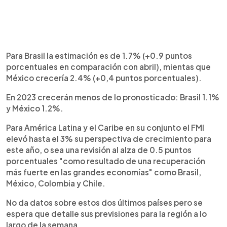
Para Brasil la estimación es de 1.7% (+0.9 puntos
porcentuales en comparación con abril), mientas que
México crecería 2.4% (+0,4 puntos porcentuales).
En 2023 crecerán menos de lo pronosticado: Brasil 1.1%
y México 1.2%.
Para América Latina y el Caribe en su conjunto el FMI
elevó hasta el 3% su perspectiva de crecimiento para
este año, o sea una revisión al alza de 0.5 puntos
porcentuales "como resultado de una recuperación
más fuerte en las grandes economías" como Brasil,
México, Colombia y Chile.
No da datos sobre estos dos últimos países pero se
espera que detalle sus previsiones para la región a lo
largo de la semana.