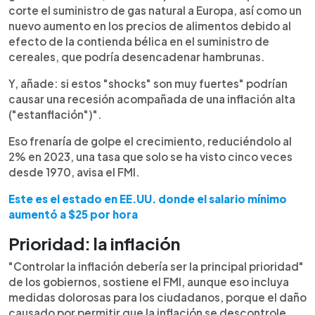
corte el suministro de gas natural a Europa, así como un
nuevo aumento en los precios de alimentos debido al
efecto de la contienda bélica en el suministro de
cereales, que podría desencadenar hambrunas.
Y, añade: si estos "shocks" son muy fuertes" podrían
causar una recesión acompañada de una inflación alta
("estanflación")".
Eso frenaría de golpe el crecimiento, reduciéndolo al
2% en 2023, una tasa que solo se ha visto cinco veces
desde 1970, avisa el FMI.
Este es el estado en EE.UU. donde el salario mínimo
aumentó a $25 por hora
Prioridad: la inflación
"Controlar la inflación debería ser la principal prioridad"
de los gobiernos, sostiene el FMI, aunque eso incluya
medidas dolorosas para los ciudadanos, porque el daño
causado por permitir que la inflación se descontrole