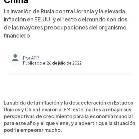
La invasión de Rusia contra Ucrania y la elevada
inflación en EE.UU. y el resto del mundo son dos
de las mayores preocupaciones del organismo
financiero.
Por
AFP
Publicado el 26 de julio de 2022
0:00
►
Escuchar artículo
La subida de la inflación y la desaceleración en Estados
Unidos y China llevaron al FMI este martes a rebajar sus
perspectivas de crecimiento para la economía mundial
para este año y el que viene, y a advertir que la situación
podría empeorar mucho.