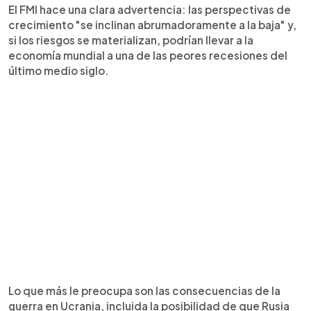
El FMI hace una clara advertencia: las perspectivas de
crecimiento "se inclinan abrumadoramente a la baja" y,
si los riesgos se materializan, podrían llevar a la
economía mundial a una de las peores recesiones del
último medio siglo.
Lo que más le preocupa son las consecuencias de la
guerra en Ucrania, incluida la posibilidad de que Rusia