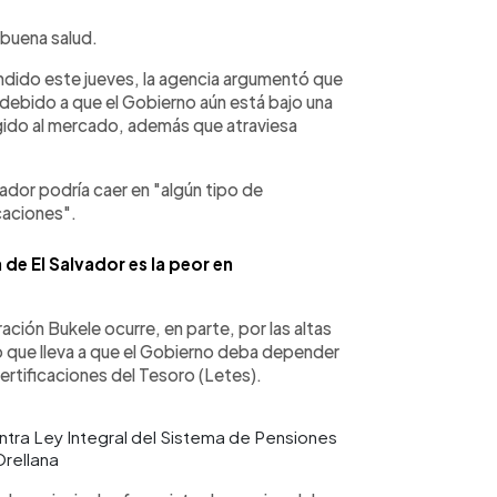
 buena salud.
dido este jueves, la agencia argumentó que
 debido a que el Gobierno aún está bajo una
ngido al mercado, además que atraviesa
lvador podría caer en "algún tipo de
caciones".
 de El Salvador es la peor en
ración Bukele ocurre, en parte, por las altas
lo que lleva a que el Gobierno deba depender
ertificaciones del Tesoro (Letes).
ntra Ley Integral del Sistema de Pensiones
Orellana