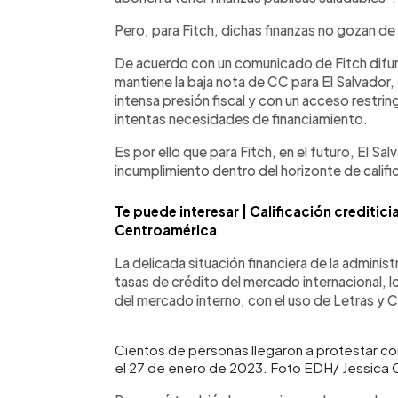
Pero, para Fitch, dichas finanzas no gozan de
De acuerdo con un comunicado de Fitch difun
mantiene la baja nota de CC para El Salvador,
intensa presión fiscal y con un acceso restri
intentas necesidades de financiamiento.
Es por ello que para Fitch, en el futuro, El Sa
incumplimiento dentro del horizonte de califi
Te puede interesar | Calificación crediticia
Centroamérica
La delicada situación financiera de la administ
tasas de crédito del mercado internacional, 
del mercado interno, con el uso de Letras y C
Cientos de personas llegaron a protestar co
el 27 de enero de 2023. Foto EDH/ Jessica 