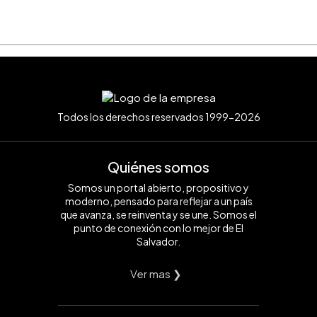
Todos los derechos reservados 1999-2026
Quiénes somos
Somos un portal abierto, propositivo y
moderno, pensado para reflejar a un país
que avanza, se reinventa y se une. Somos el
punto de conexión con lo mejor de El
Salvador.
Ver mas ❯