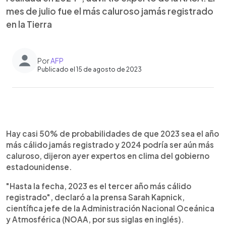
mes de julio fue el más caluroso jamás registrado
en la Tierra
Por
AFP
Publicado el 15 de agosto de 2023
0:00
►
Escuchar artículo
Hay casi 50% de probabilidades de que 2023 sea el año
más cálido jamás registrado y 2024 podría ser aún más
caluroso, dijeron ayer expertos en clima del gobierno
estadounidense.
"Hasta la fecha, 2023 es el tercer año más cálido
registrado", declaró a la prensa Sarah Kapnick,
científica jefe de la Administración Nacional Oceánica
y Atmosférica (NOAA, por sus siglas en inglés).