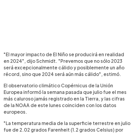
"El mayor impacto de El Niño se producirá en realidad
en 2024", dijo Schmidt. "Prevemos que no sólo 2023
será excepcionalmente cálido y posiblemente un año
récord, sino que 2024 será aún más cálido", estimó.
El observatorio climático Copérnicus de la Unión
Europea informó la semana pasada que julio fue el mes
más caluroso jamás registrado en la Tierra, y las cifras
de la NOAA de este lunes coinciden con los datos
europeos.
"La temperatura media de la superficie terrestre en julio
fue de 2.02 grados Farenheit (1.2 grados Celsius) por