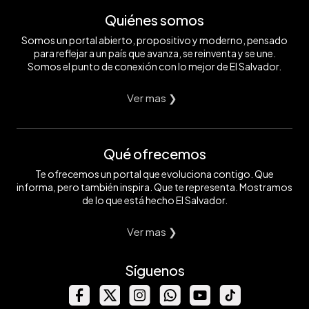
Quiénes somos
Somos un portal abierto, propositivo y moderno, pensado
para reflejar a un país que avanza, se reinventa y se une.
Somos el punto de conexión con lo mejor de El Salvador.
Ver mas ❯
Qué ofrecemos
Te ofrecemos un portal que evoluciona contigo. Que
informa, pero también inspira. Que te representa. Mostramos
de lo que está hecho El Salvador.
Ver mas ❯
Síguenos