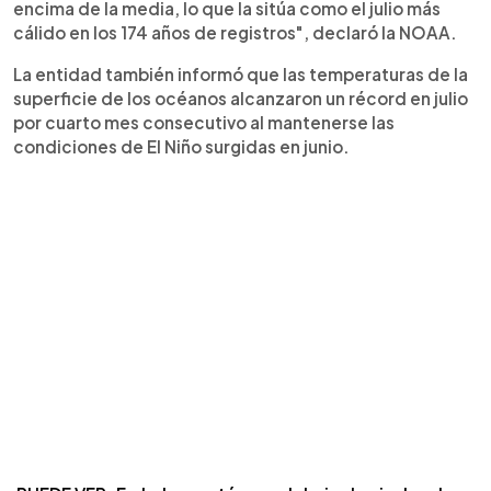
encima de la media, lo que la sitúa como el julio más
cálido en los 174 años de registros", declaró la NOAA.
La entidad también informó que las temperaturas de la
superficie de los océanos alcanzaron un récord en julio
por cuarto mes consecutivo al mantenerse las
condiciones de El Niño surgidas en junio.