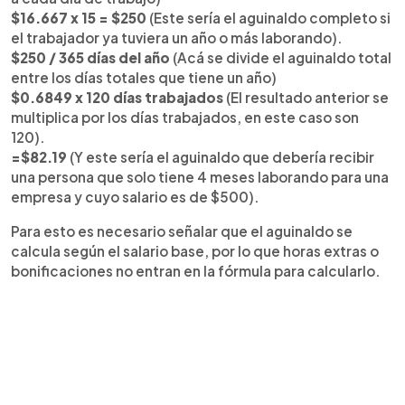
$16.667 x 15 = $250
(Este sería el aguinaldo completo si
el trabajador ya tuviera un año o más laborando).
$250 / 365 días del año
(Acá se divide el aguinaldo total
entre los días totales que tiene un año)
$0.6849 x 120 días trabajados
(El resultado anterior se
multiplica por los días trabajados, en este caso son
120).
=$82.19
(Y este sería el aguinaldo que debería recibir
una persona que solo tiene 4 meses laborando para una
empresa y cuyo salario es de $500).
Para esto es necesario señalar que el aguinaldo se
calcula según el salario base, por lo que horas extras o
bonificaciones no entran en la fórmula para calcularlo.