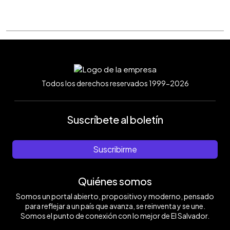
Todos los derechos reservados 1999-2026
Suscríbete al boletín
Suscribirme
Quiénes somos
Somos un portal abierto, propositivo y moderno, pensado
para reflejar a un país que avanza, se reinventa y se une.
Somos el punto de conexión con lo mejor de El Salvador.