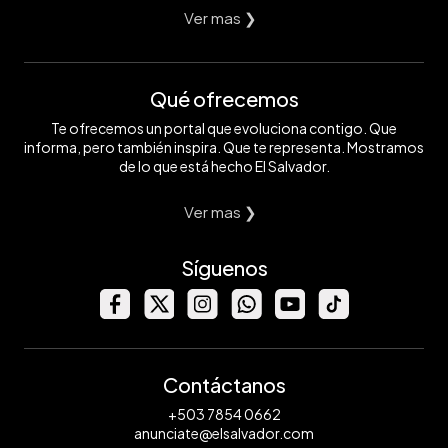
Ver mas ❯
Qué ofrecemos
Te ofrecemos un portal que evoluciona contigo. Que
informa, pero también inspira. Que te representa. Mostramos
de lo que está hecho El Salvador.
Ver mas ❯
Síguenos
Contáctanos
+503 7854 0662
anunciate@elsalvador.com