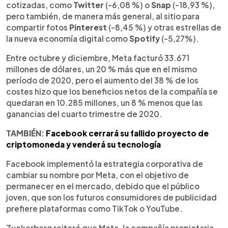
cotizadas, como
Twitter
(-6,08 %) o
Snap
(-18,93 %),
pero también, de manera más general, al sitio para
compartir fotos
Pinterest
(-8,45 %) y otras estrellas de
la nueva economía digital como
Spotify
(-5,27%).
Entre octubre y diciembre, Meta facturó 33.671
millones de dólares, un 20 % más que en el mismo
período de 2020, pero el aumento del 38 % de los
costes hizo que los beneficios netos de la compañía se
quedaran en 10.285 millones, un 8 % menos que las
ganancias del cuarto trimestre de 2020.
TAMBIÉN:
Facebook cerrará su fallido proyecto de
criptomoneda y venderá su tecnología
Facebook implementó la estrategia corporativa de
cambiar su nombre por Meta, con el objetivo de
permanecer en el mercado, debido que el público
joven, que son los futuros consumidores de publicidad
prefiere plataformas como TikTok o YouTube.
Zuckerberg reiteró que Meta, la compañía propietaria