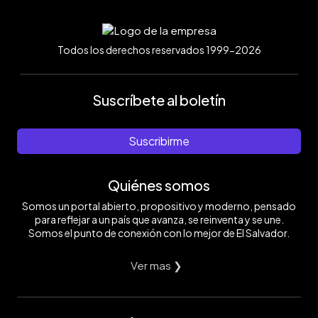
Todos los derechos reservados 1999-2026
Suscríbete al boletín
Suscribirme
Quiénes somos
Somos un portal abierto, propositivo y moderno, pensado
para reflejar a un país que avanza, se reinventa y se une.
Somos el punto de conexión con lo mejor de El Salvador.
Ver mas ❯