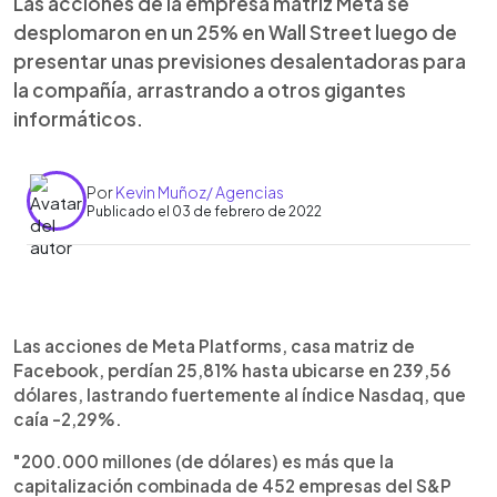
Las acciones de la empresa matriz Meta se
desplomaron en un 25% en Wall Street luego de
presentar unas previsiones desalentadoras para
la compañía, arrastrando a otros gigantes
informáticos.
Por
Kevin Muñoz/ Agencias
Publicado el 03 de febrero de 2022
0:00
►
Escuchar artículo
Las acciones de Meta Platforms, casa matriz de
Facebook, perdían 25,81% hasta ubicarse en 239,56
dólares, lastrando fuertemente al índice Nasdaq, que
caía -2,29%.
"200.000 millones (de dólares) es más que la
capitalización combinada de 452 empresas del S&P