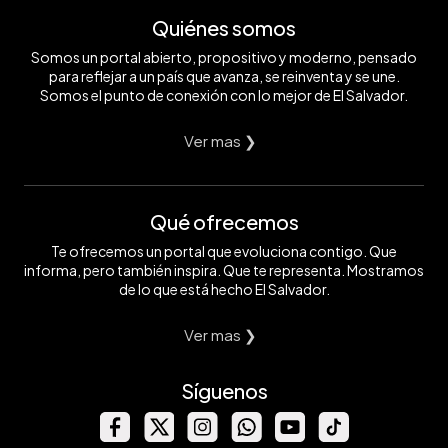
Quiénes somos
Somos un portal abierto, propositivo y moderno, pensado
para reflejar a un país que avanza, se reinventa y se une.
Somos el punto de conexión con lo mejor de El Salvador.
Ver mas ❯
Qué ofrecemos
Te ofrecemos un portal que evoluciona contigo. Que
informa, pero también inspira. Que te representa. Mostramos
de lo que está hecho El Salvador.
Ver mas ❯
Síguenos