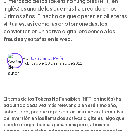
El mercado de los tokens no fungibles (NFT, en
inglés) es uno de los que más ha crecido en los
últimos años. El hecho de que operen en billeteras
virtuales, así como las criptomonedas, los
convierten en un activo digital propenso a los
fraudes y estafas en la web.
Por
Juan Carlos Mejía
Publicado el 20 de marzo de 2022
0:00
►
Escuchar artículo
El tema de los Tokens No Fungibles (NFT, en inglés) ha
adquirido cada vez más relevancia en el último año,
sobre todo, porque representan una nueva alternativa
de inversión en los llamados activos digitales, algo que
puede otorgar buenas ganancias pero, al mismo
tiempo, es un nicho idóneo para que se produzcan los