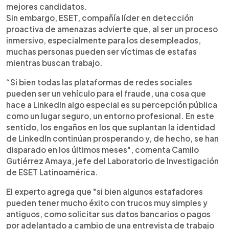
mejores candidatos.
Sin embargo, ESET, compañía líder en detección
proactiva de amenazas advierte que, al ser un proceso
inmersivo, especialmente para los desempleados,
muchas personas pueden ser víctimas de estafas
mientras buscan trabajo.
“Si bien todas las plataformas de redes sociales
pueden ser un vehículo para el fraude, una cosa que
hace a LinkedIn algo especial es su percepción pública
como un lugar seguro, un entorno profesional. En este
sentido, los engaños en los que suplantan la identidad
de LinkedIn continúan prosperando y, de hecho, se han
disparado en los últimos meses", comenta Camilo
Gutiérrez Amaya, jefe del Laboratorio de Investigación
de ESET Latinoamérica.
El experto agrega que "si bien algunos estafadores
pueden tener mucho éxito con trucos muy simples y
antiguos, como solicitar sus datos bancarios o pagos
por adelantado a cambio de una entrevista de trabajo