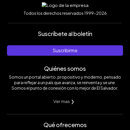
Todos los derechos reservados 1999-2026
Suscríbete al boletín
Suscribirme
Quiénes somos
Somos un portal abierto, propositivo y moderno, pensado
para reflejar a un país que avanza, se reinventa y se une.
Somos el punto de conexión con lo mejor de El Salvador.
Ver mas ❯
Qué ofrecemos