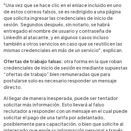
"Una vez que se hace clic en el enlace incluido en uno
de estos correos falsos, se es redirigido a una página
que solicita ingresar las credenciales de inicio de
sesión. Segundos después, sin notarlo, se habrá
entregado el nombre de usuario y contraseña de
LinkedIn al atacante, y en algunos casos incluso
también a otros servicios en caso que se reutilicen las
mismas credenciales en más de un servicio", explican.
Ofertas de trabajo falsas:
otra forma en la que roban
credenciales de inicio de sesión es mediante supuestas
“ofertas de trabajo” bien remuneradas que para
postularse solo es necesario responder un mensaje
directo.
Al llegar de manera inesperada, puede ser tentador
solicitar más información. Esto llevará al falso
reclutador a responder con un mensaje en el cual puede
solicitar el pago de una tarifa por adelantado,
posiblemente para capacitación, o bien que solicite al
interesado que envíe su información personal a través