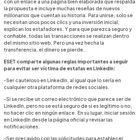
con un enlace a una página bien elaborada que respalda
la propuesta e incluye muchas reseñas de nuevos
millonarios que cuentan su historia. Para unirse, solo se
necesitan unos pocos clics y una inversión inicial,
explican los estafadores. Y para que parezca seguro y
confiable, todas las transacciones se realizan dentro
del mismo sitio web. Pero una vez hecha la
transferencia, el dinero se pierde.
ESET comparte algunas reglas importantes a seguir
para evitar ser víctima de estafas en LinkedIn:
-Ser cauteloso en LinkedIn, al igual que lo sería en
cualquier otra plataforma de redes sociales.
-Si se recibe un correo electrónico que parece ser de
LinkedIn, pero no se está seguro de si es legítimo o no,
no hacer clic en ningún enlace. En su lugar, iniciar sesión
en LinkedIn desde la página oficial y revisar las
notificaciones.
-Ser precavido con las solicitudes para establecer