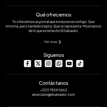
Qué ofrecemos
Te ofrecemos un portal que evoluciona contigo. Que
informa, pero también inspira. Que te representa. Mostramos
de lo que está hecho El Salvador.
Ver mas ❯
Síguenos
Contáctanos
+503 7854 0662
anunciate@elsalvador.com