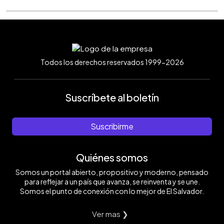
Todos los derechos reservados 1999-2026
Suscríbete al boletín
Suscribirme
Quiénes somos
Somos un portal abierto, propositivo y moderno, pensado
para reflejar a un país que avanza, se reinventa y se une.
Somos el punto de conexión con lo mejor de El Salvador.
Ver mas ❯