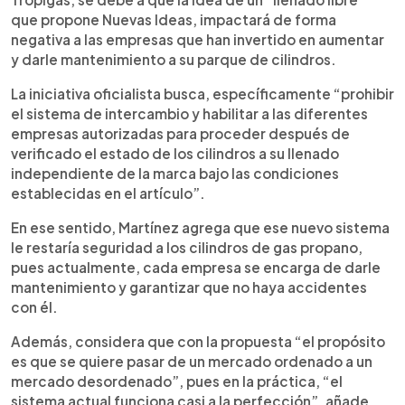
que propone Nuevas Ideas, impactará de forma
negativa a las empresas que han invertido en aumentar
y darle mantenimiento a su parque de cilindros.
La iniciativa oficialista busca, específicamente “prohibir
el sistema de intercambio y habilitar a las diferentes
empresas autorizadas para proceder después de
verificado el estado de los cilindros a su llenado
independiente de la marca bajo las condiciones
establecidas en el artículo”.
En ese sentido, Martínez agrega que ese nuevo sistema
le restaría seguridad a los cilindros de gas propano,
pues actualmente, cada empresa se encarga de darle
mantenimiento y garantizar que no haya accidentes
con él.
Además, considera que con la propuesta “el propósito
es que se quiere pasar de un mercado ordenado a un
mercado desordenado”, pues en la práctica, “el
sistema actual funciona casi a la perfección”, añade