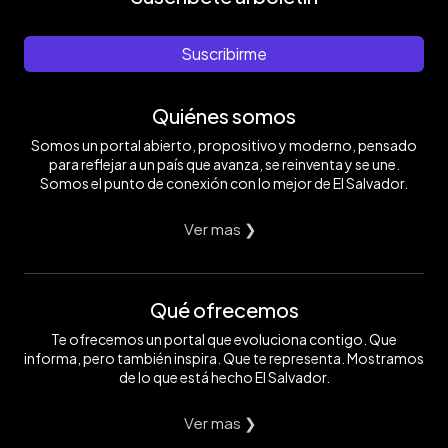
Suscribirme
Quiénes somos
Somos un portal abierto, propositivo y moderno, pensado
para reflejar a un país que avanza, se reinventa y se une.
Somos el punto de conexión con lo mejor de El Salvador.
Ver mas ❯
Qué ofrecemos
Te ofrecemos un portal que evoluciona contigo. Que
informa, pero también inspira. Que te representa. Mostramos
de lo que está hecho El Salvador.
Ver mas ❯