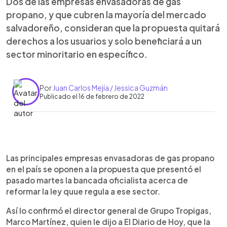
Dos de las empresas envasadoras de gas
propano, y que cubren la mayoría del mercado
salvadoreño, consideran que la propuesta quitará
derechos a los usuarios y solo beneficiará a un
sector minoritario en específico.
Por
Juan Carlos Mejía / Jessica Guzmán
Publicado el 16 de febrero de 2022
0:00
►
Escuchar artículo
Las principales empresas envasadoras de gas propano
en el país se oponen a la propuesta que presentó el
pasado martes la bancada oficialista acerca de
reformar la ley quue regula a ese sector.
Así lo confirmó el director general de Grupo Tropigas,
Marco Martínez, quien le dijo a El Diario de Hoy, que la