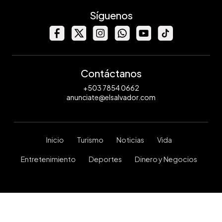
Síguenos
Contáctanos
+503 7854 0662
anunciate@elsalvador.com
Inicio
Turismo
Noticias
Vida
Entretenimiento
Deportes
Dinero y Negocios