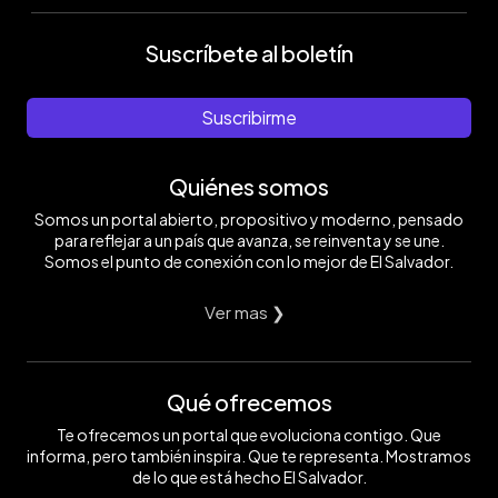
Suscríbete al boletín
Suscribirme
Quiénes somos
Somos un portal abierto, propositivo y moderno, pensado
para reflejar a un país que avanza, se reinventa y se une.
Somos el punto de conexión con lo mejor de El Salvador.
Ver mas ❯
Qué ofrecemos
Te ofrecemos un portal que evoluciona contigo. Que
informa, pero también inspira. Que te representa. Mostramos
de lo que está hecho El Salvador.