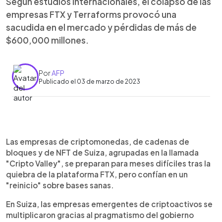
Según estudios internacionales, el colapso de las
empresas FTX y Terraforms provocó una
sacudida en el mercado y pérdidas de más de
$600,000 millones.
Por
AFP
Publicado el 03 de marzo de 2023
0:00
►
Escuchar artículo
Las empresas de criptomonedas, de cadenas de
bloques y de NFT de Suiza, agrupadas en la llamada
"Cripto Valley", se preparan para meses difíciles tras la
quiebra de la plataforma FTX, pero confían en un
"reinicio" sobre bases sanas.
En Suiza, las empresas emergentes de criptoactivos se
multiplicaron gracias al pragmatismo del gobierno