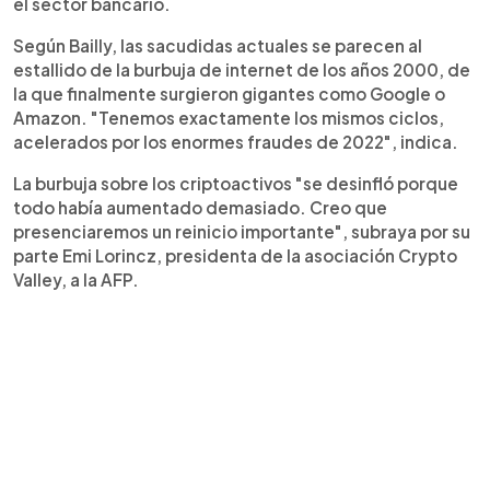
el sector bancario.
Según Bailly, las sacudidas actuales se parecen al
estallido de la burbuja de internet de los años 2000, de
la que finalmente surgieron gigantes como Google o
Amazon. "Tenemos exactamente los mismos ciclos,
acelerados por los enormes fraudes de 2022", indica.
La burbuja sobre los criptoactivos "se desinfló porque
todo había aumentado demasiado. Creo que
presenciaremos un reinicio importante", subraya por su
parte Emi Lorincz, presidenta de la asociación Crypto
Valley, a la AFP.