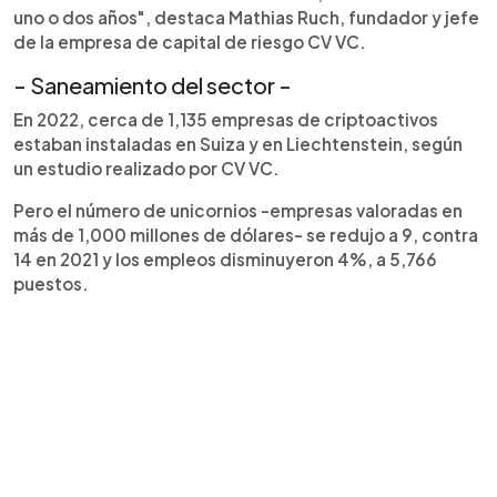
uno o dos años", destaca Mathias Ruch, fundador y jefe
de la empresa de capital de riesgo CV VC.
- Saneamiento del sector -
En 2022, cerca de 1,135 empresas de criptoactivos
estaban instaladas en Suiza y en Liechtenstein, según
un estudio realizado por CV VC.
Pero el número de unicornios -empresas valoradas en
más de 1,000 millones de dólares- se redujo a 9, contra
14 en 2021 y los empleos disminuyeron 4%, a 5,766
puestos.