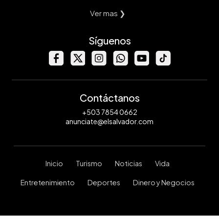
Ver mas ❯
Síguenos
Contáctanos
+503 7854 0662
anunciate@elsalvador.com
Inicio
Turismo
Noticias
Vida
Entretenimiento
Deportes
Dinero y Negocios