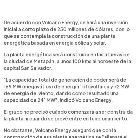
De acuerdo con Volcano Energy, se hará una inversión
inicial a corto plazo de 250 millones de dólares, con lo
que se contempla la construcción de una planta
energética basada en energía eólica y solar.
La planta energética será construida en las afueras de
la ciudad de Metapán, a unos 100 kms al noroeste de la
capital San Salvador.
"La capacidad total de generación de poder será de
169 MW (megavátios) de energía fotovoltaica y 72 MW
de energía del viento, dando como resultado una
capacidad de 241 MW", indicó Volcano Energy.
El grupo no precisó cuándo comenzará a ser construida
la planta ni cuándo se prevé entre en funcionamiento.
No obstante, Volcano Energy aseguró que con la
construcción de esa planta energética se "allanará el