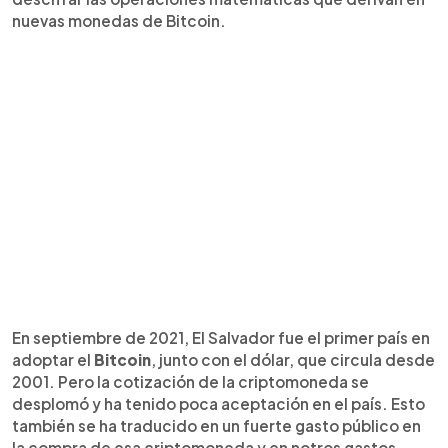
nuevas monedas de Bitcoin.
En septiembre de 2021, El Salvador fue el primer país en
adoptar el
Bitcoin
, junto con el dólar, que circula desde
2001. Pero la cotización de la criptomoneda se
desplomó y ha tenido poca aceptación en el país. Esto
también se ha traducido en un fuerte gasto público en
la compra de esa criptomoneda y en notros gastos,