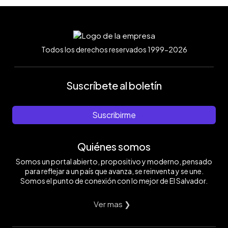
Todos los derechos reservados 1999-2026
Suscríbete al boletín
Suscribirme
Quiénes somos
Somos un portal abierto, propositivo y moderno, pensado
para reflejar a un país que avanza, se reinventa y se une.
Somos el punto de conexión con lo mejor de El Salvador.
Ver mas ❯