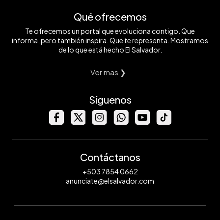
Qué ofrecemos
Te ofrecemos un portal que evoluciona contigo. Que
informa, pero también inspira. Que te representa. Mostramos
de lo que está hecho El Salvador.
Ver mas ❯
Síguenos
Contáctanos
+503 7854 0662
anunciate@elsalvador.com