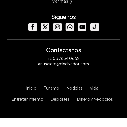
Ver mas ❯
Síguenos
Contáctanos
+503 7854 0662
anunciate@elsalvador.com
Inicio
Turismo
Noticias
Vida
Entretenimiento
Deportes
Dinero y Negocios