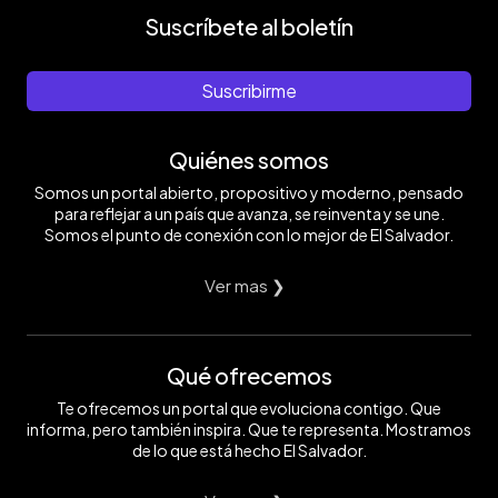
Suscríbete al boletín
Suscribirme
Quiénes somos
Somos un portal abierto, propositivo y moderno, pensado
para reflejar a un país que avanza, se reinventa y se une.
Somos el punto de conexión con lo mejor de El Salvador.
Ver mas ❯
Qué ofrecemos
Te ofrecemos un portal que evoluciona contigo. Que
informa, pero también inspira. Que te representa. Mostramos
de lo que está hecho El Salvador.