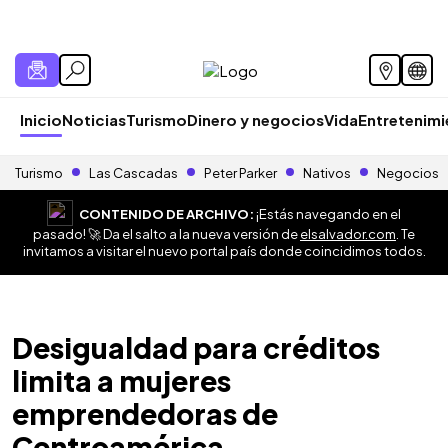
Inicio
Noticias
Turismo
Dinero y negocios
Vida
Entretenim
Turismo
Las Cascadas
Peter Parker
Nativos
Negocios
CONTENIDO DE ARCHIVO:
¡Estás navegando en el
pasado! 🚀 Da el salto a la nueva versión de
elsalvador.com
. Te
invitamos a visitar el nuevo portal país donde coincidimos todos.
Desigualdad para créditos
limita a mujeres
emprendedoras de
Centroamérica