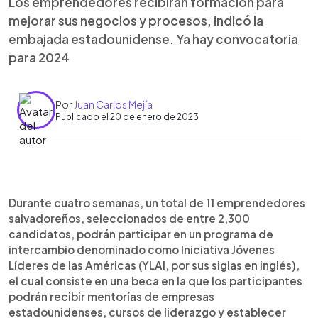
Los emprendedores recibirán formación para
mejorar sus negocios y procesos, indicó la
embajada estadounidense. Ya hay convocatoria
para 2024
Por
Juan Carlos Mejía
Publicado el 20 de enero de 2023
0:00
►
Escuchar artículo
Durante cuatro semanas, un total de 11 emprendedores
salvadoreños, seleccionados de entre 2,300
candidatos, podrán participar en un programa de
intercambio denominado como Iniciativa Jóvenes
Líderes de las Américas (YLAI, por sus siglas en inglés),
el cual consiste en una beca en la que los participantes
podrán recibir mentorías de empresas
estadounidenses, cursos de liderazgo y establecer