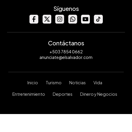
Síguenos
Contáctanos
+503 7854 0662
anunciate@elsalvador.com
Inicio
Turismo
Noticias
Vida
Entretenimiento
Deportes
Dinero y Negocios