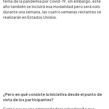
tema de la pandemia por covid-19, sin embargo, este
año también se incluirá esa modalidad pero será solo
durante una semana, las cuatro semanas restantes se
realizarán en Estados Unidos.
¿Pero en qué consiste la iniciativa desde el punto de
vista de los participantes?
Carla Levy es una emprendedora salvadoreña que,