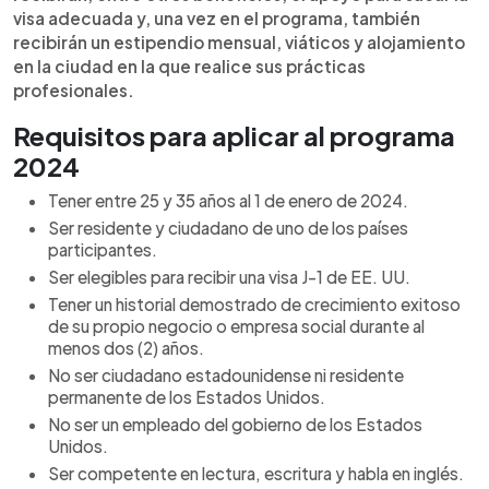
visa adecuada y, una vez en el programa, también
recibirán un estipendio mensual, viáticos y alojamiento
en la ciudad en la que realice sus prácticas
profesionales.
Requisitos para aplicar al programa
2024
Tener entre 25 y 35 años al 1 de enero de 2024.
Ser residente y ciudadano de uno de los países
participantes.
Ser elegibles para recibir una visa J-1 de EE. UU.
Tener un historial demostrado de crecimiento exitoso
de su propio negocio o empresa social durante al
menos dos (2) años.
No ser ciudadano estadounidense ni residente
permanente de los Estados Unidos.
No ser un empleado del gobierno de los Estados
Unidos.
Ser competente en lectura, escritura y habla en inglés.