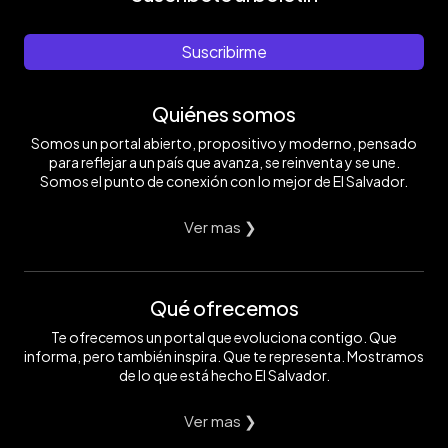
Suscribirme
Quiénes somos
Somos un portal abierto, propositivo y moderno, pensado
para reflejar a un país que avanza, se reinventa y se une.
Somos el punto de conexión con lo mejor de El Salvador.
Ver mas ❯
Qué ofrecemos
Te ofrecemos un portal que evoluciona contigo. Que
informa, pero también inspira. Que te representa. Mostramos
de lo que está hecho El Salvador.
Ver mas ❯