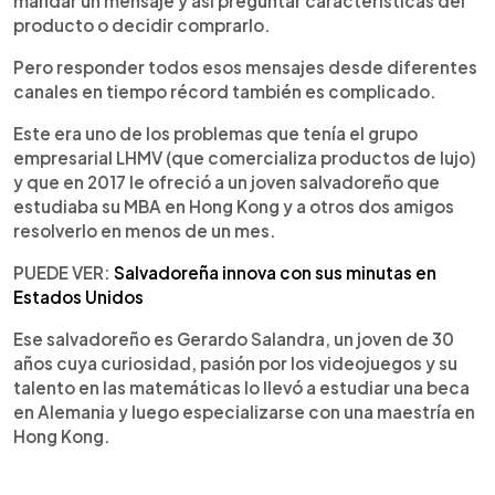
mandar un mensaje y así preguntar características del
producto o decidir comprarlo.
Pero responder todos esos mensajes desde diferentes
canales en tiempo récord también es complicado.
Este era uno de los problemas que tenía el grupo
empresarial LHMV (que comercializa productos de lujo)
y que en 2017 le ofreció a un joven salvadoreño que
estudiaba su MBA en Hong Kong y a otros dos amigos
resolverlo en menos de un mes.
PUEDE VER:
Salvadoreña innova con sus minutas en
Estados Unidos
Ese salvadoreño es Gerardo Salandra, un joven de 30
años cuya curiosidad, pasión por los videojuegos y su
talento en las matemáticas lo llevó a estudiar una beca
en Alemania y luego especializarse con una maestría en
Hong Kong.