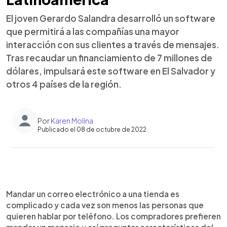
El joven Gerardo Salandra desarrolló un software
que permitirá a las compañías una mayor
interacción con sus clientes a través de mensajes.
Tras recaudar un financiamiento de 7 millones de
dólares, impulsará este software en El Salvador y
otros 4 países de la región.
Por
Karen Molina
Publicado el 08 de octubre de 2022
0:00
►
Escuchar artículo
Mandar un correo electrónico a una tienda es
complicado y cada vez son menos las personas que
quieren hablar por teléfono. Los compradores prefieren