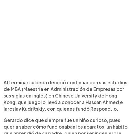
Al terminar su beca decidió continuar con sus estudios
de MBA (Maestría en Administración de Empresas por
sus siglas en inglés) en Chinese University de Hong
Kong, que luego lo llevó a conocer a Hassan Ahmed e
Iaroslav Kudritskiy, con quienes fundó Respond.io.
Gerardo dice que siempre fue un niño curioso, pues
quería saber cómo funcionaban los aparatos, un hábito
que aprendió de su padre, quien por ser ingeniero le