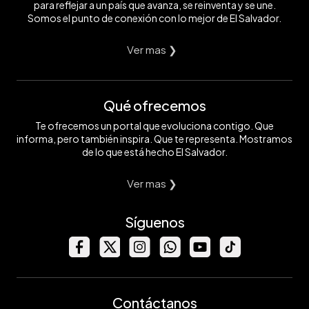
para reflejar a un país que avanza, se reinventa y se une.
Somos el punto de conexión con lo mejor de El Salvador.
Ver mas ❯
Qué ofrecemos
Te ofrecemos un portal que evoluciona contigo. Que
informa, pero también inspira. Que te representa. Mostramos
de lo que está hecho El Salvador.
Ver mas ❯
Síguenos
Contáctanos