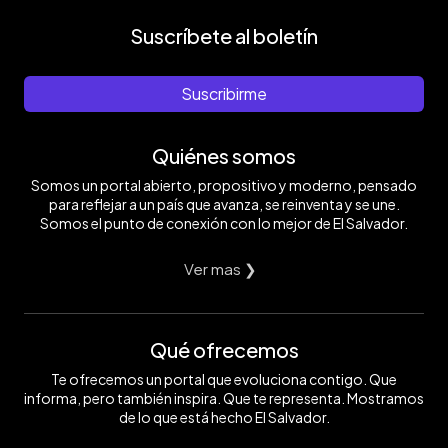
Suscríbete al boletín
Suscribirme
Quiénes somos
Somos un portal abierto, propositivo y moderno, pensado
para reflejar a un país que avanza, se reinventa y se une.
Somos el punto de conexión con lo mejor de El Salvador.
Ver mas ❯
Qué ofrecemos
Te ofrecemos un portal que evoluciona contigo. Que
informa, pero también inspira. Que te representa. Mostramos
de lo que está hecho El Salvador.