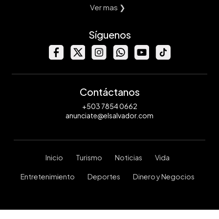
Ver mas ❯
Síguenos
Contáctanos
+503 7854 0662
anunciate@elsalvador.com
Inicio
Turismo
Noticias
Vida
Entretenimiento
Deportes
Dinero y Negocios