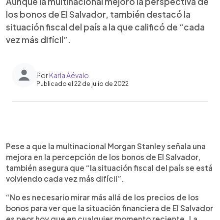
Aunque la multinacional mejoró la perspectiva de
los bonos de El Salvador, también destacó la
situación fiscal del país a la que calificó de “cada
vez más difícil”.
Por
Karla Aévalo
Publicado el 22 de julio de 2022
0:00
►
Escuchar artículo
Pese a que la multinacional Morgan Stanley señala una
mejora en la percepción de los bonos de El Salvador,
también asegura que “la situación fiscal del país se está
volviendo cada vez más difícil”.
“No es necesario mirar más allá de los precios de los
bonos para ver que la situación financiera de El Salvador
es peor hoy que en cualquier momento reciente. La