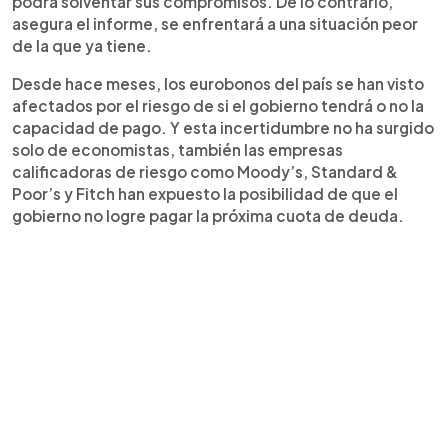
podrá solventar sus compromisos. De lo contrario,
asegura el informe, se enfrentará a una situación peor
de la que ya tiene.
Desde hace meses, los eurobonos del país se han visto
afectados por el riesgo de si el gobierno tendrá o no la
capacidad de pago. Y esta incertidumbre no ha surgido
solo de economistas, también las empresas
calificadoras de riesgo como Moody’s, Standard &
Poor’s y Fitch han expuesto la posibilidad de que el
gobierno no logre pagar la próxima cuota de deuda.