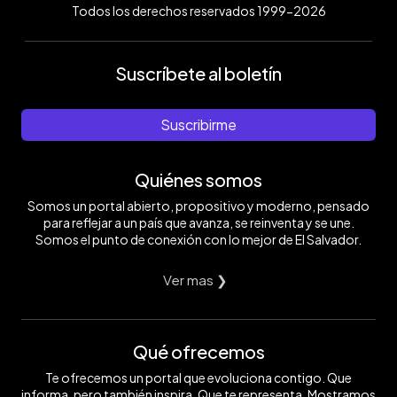
Todos los derechos reservados 1999-2026
Suscríbete al boletín
Suscribirme
Quiénes somos
Somos un portal abierto, propositivo y moderno, pensado
para reflejar a un país que avanza, se reinventa y se une.
Somos el punto de conexión con lo mejor de El Salvador.
Ver mas ❯
Qué ofrecemos
Te ofrecemos un portal que evoluciona contigo. Que
informa, pero también inspira. Que te representa. Mostramos