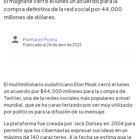
El magnate cerró el lunes un acuerdo para la
compra definitiva de la red social por 44,000
millones de dólares.
Por
Karen Molina
Publicado el 26 de abril de 2022
0:00
►
Escuchar artículo
El multimillonario sudafricano Elon Musk cerró el lunes
un acuerdo por $44,000 millones para la compra de
Twitter, una de la redes sociales más populares a nivel
mundial, que se ha caracterizado por ser muy utilizado
por políticos para la difusión de su mensaje.
La plataforma fue creada por Jack Dorsey en 2006 para
permitir que los cibernautas expresar sus ideas en un
máximo de 140 caracteres. A la fecha se estima que la