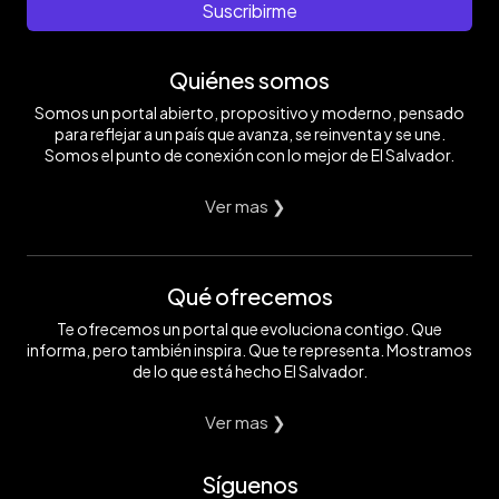
Suscribirme
Quiénes somos
Somos un portal abierto, propositivo y moderno, pensado
para reflejar a un país que avanza, se reinventa y se une.
Somos el punto de conexión con lo mejor de El Salvador.
Ver mas ❯
Qué ofrecemos
Te ofrecemos un portal que evoluciona contigo. Que
informa, pero también inspira. Que te representa. Mostramos
de lo que está hecho El Salvador.
Ver mas ❯
Síguenos