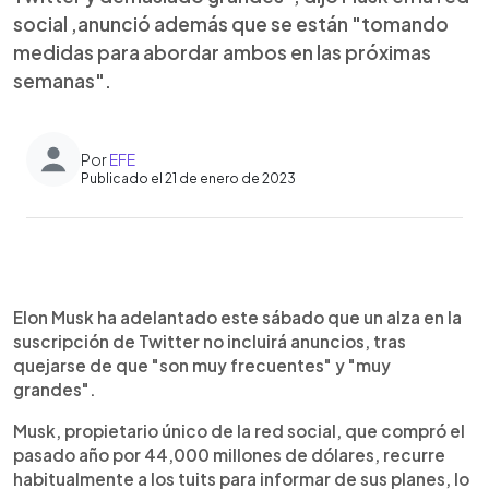
social ,anunció además que se están "tomando
medidas para abordar ambos en las próximas
semanas".
Por
EFE
Publicado el 21 de enero de 2023
0:00
►
Escuchar artículo
Elon Musk ha adelantado este sábado que un alza en la
suscripción de Twitter no incluirá anuncios, tras
quejarse de que "son muy frecuentes" y "muy
grandes".
Musk, propietario único de la red social, que compró el
pasado año por 44,000 millones de dólares, recurre
habitualmente a los tuits para informar de sus planes, lo