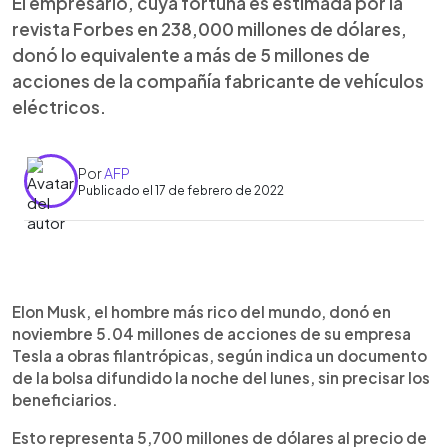
El empresario, cuya fortuna es estimada por la
revista Forbes en 238,000 millones de dólares,
donó lo equivalente a más de 5 millones de
acciones de la compañía fabricante de vehículos
eléctricos.
Por
AFP
Publicado el 17 de febrero de 2022
0:00
►
Escuchar artículo
Elon Musk, el hombre más rico del mundo, donó en
noviembre 5.04 millones de acciones de su empresa
Tesla a obras filantrópicas, según indica un documento
de la bolsa difundido la noche del lunes, sin precisar los
beneficiarios.
Esto representa 5,700 millones de dólares al precio de