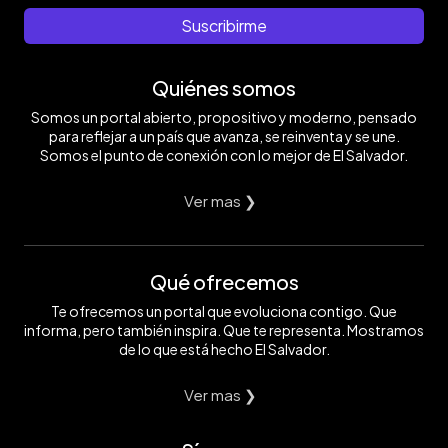
Suscribirme
Quiénes somos
Somos un portal abierto, propositivo y moderno, pensado
para reflejar a un país que avanza, se reinventa y se une.
Somos el punto de conexión con lo mejor de El Salvador.
Ver mas ❯
Qué ofrecemos
Te ofrecemos un portal que evoluciona contigo. Que
informa, pero también inspira. Que te representa. Mostramos
de lo que está hecho El Salvador.
Ver mas ❯