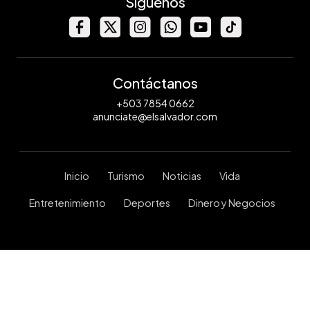
Síguenos
Contáctanos
+503 7854 0662
anunciate@elsalvador.com
Inicio
Turismo
Noticias
Vida
Entretenimiento
Deportes
Dinero y Negocios