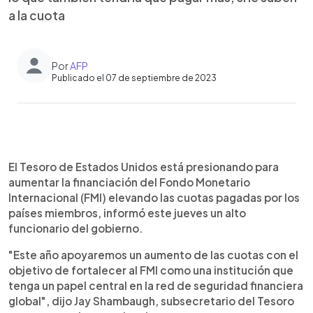
a la cuota
Por
AFP
Publicado el 07 de septiembre de 2023
0:00
►
Escuchar artículo
El Tesoro de Estados Unidos está presionando para
aumentar la financiación del Fondo Monetario
Internacional (FMI) elevando las cuotas pagadas por los
países miembros, informó este jueves un alto
funcionario del gobierno.
"Este año apoyaremos un aumento de las cuotas con el
objetivo de fortalecer al FMI como una institución que
tenga un papel central en la red de seguridad financiera
global", dijo Jay Shambaugh, subsecretario del Tesoro