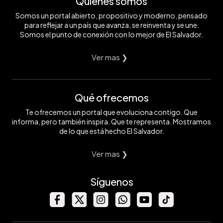
Quiénes somos
Somos un portal abierto, propositivo y moderno, pensado
para reflejar a un país que avanza, se reinventa y se une.
Somos el punto de conexión con lo mejor de El Salvador.
Ver mas ❯
Qué ofrecemos
Te ofrecemos un portal que evoluciona contigo. Que
informa, pero también inspira. Que te representa. Mostramos
de lo que está hecho El Salvador.
Ver mas ❯
Síguenos