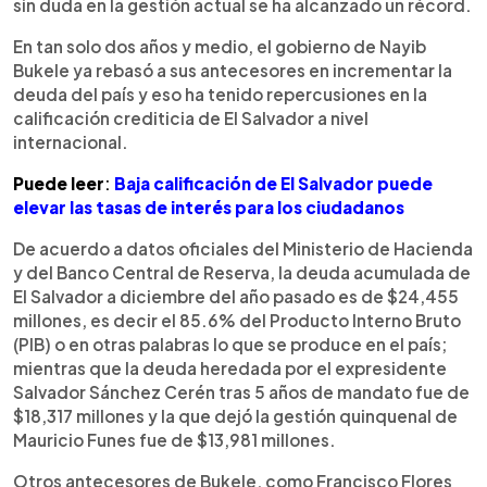
sin duda en la gestión actual se ha alcanzado un récord.
En tan solo dos años y medio, el gobierno de Nayib
Bukele ya rebasó a sus antecesores en incrementar la
deuda del país y eso ha tenido repercusiones en la
calificación crediticia de El Salvador a nivel
internacional.
Puede leer
:
Baja calificación de El Salvador puede
elevar las tasas de interés para los ciudadanos
De acuerdo a datos oficiales del Ministerio de Hacienda
y del Banco Central de Reserva, la deuda acumulada de
El Salvador a diciembre del año pasado es de $24,455
millones, es decir el 85.6% del Producto Interno Bruto
(PIB) o en otras palabras lo que se produce en el país;
mientras que la deuda heredada por el expresidente
Salvador Sánchez Cerén tras 5 años de mandato fue de
$18,317 millones y la que dejó la gestión quinquenal de
Mauricio Funes fue de $13,981 millones.
Otros antecesores de Bukele, como Francisco Flores