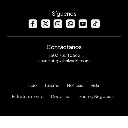
Síguenos
Contáctanos
+503 7854 0662
anunciate@elsalvador.com
Inicio
Turismo
Noticias
Vida
Entretenimiento
Deportes
Dinero y Negocios