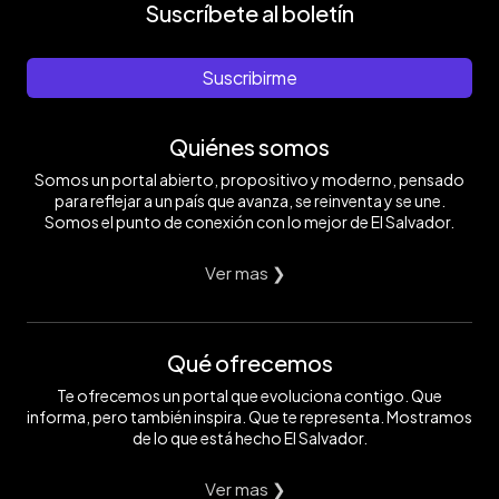
Suscríbete al boletín
Suscribirme
Quiénes somos
Somos un portal abierto, propositivo y moderno, pensado
para reflejar a un país que avanza, se reinventa y se une.
Somos el punto de conexión con lo mejor de El Salvador.
Ver mas ❯
Qué ofrecemos
Te ofrecemos un portal que evoluciona contigo. Que
informa, pero también inspira. Que te representa. Mostramos
de lo que está hecho El Salvador.
Ver mas ❯