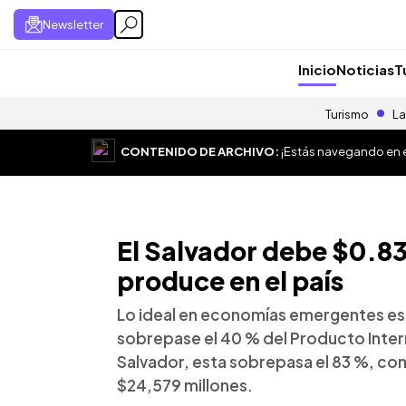
Newsletter
Inicio
Noticias
T
Turismo
La
CONTENIDO DE ARCHIVO:
¡Estás navegando en el
El Salvador debe $0.83
produce en el país
Lo ideal en economías emergentes es 
sobrepase el 40 % del Producto Interno
Salvador, esta sobrepasa el 83 %, con
$24,579 millones.