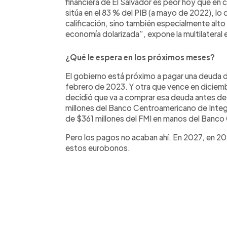
financiera de El Salvador es peor hoy que en
sitúa en el 83 % del PIB (a mayo de 2022), lo 
calificación, sino también especialmente alto 
economía dolarizada”, expone la multilateral 
¿Qué le espera en los próximos meses?
El gobierno está próximo a pagar una deuda
febrero de 2023. Y otra que vence en diciemb
decidió que va a comprar esa deuda antes d
millones del Banco Centroamericano de Integ
de $361 millones del FMI en manos del Banco
Pero los pagos no acaban ahí. En 2027, en 2
estos eurobonos.