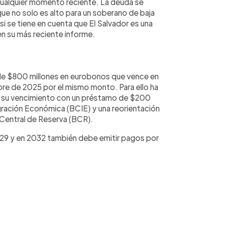
 cualquier momento reciente. La deuda se
que no solo es alto para un soberano de baja
si se tiene en cuenta que El Salvador es una
en su más reciente informe.
 de $800 millones en eurobonos que vence en
re de 2025 por el mismo monto. Para ello ha
e su vencimiento con un préstamo de $200
ración Económica (BCIE) y una reorientación
 Central de Reserva (BCR).
029 y en 2032 también debe emitir pagos por