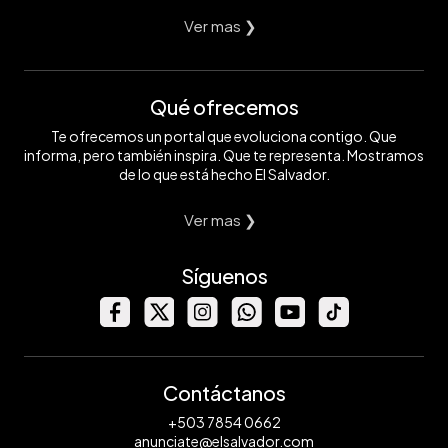
Ver mas ❯
Qué ofrecemos
Te ofrecemos un portal que evoluciona contigo. Que
informa, pero también inspira. Que te representa. Mostramos
de lo que está hecho El Salvador.
Ver mas ❯
Síguenos
Contáctanos
+503 7854 0662
anunciate@elsalvador.com