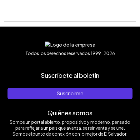
Todos los derechos reservados 1999-2026
Suscríbete al boletín
Suscribirme
Quiénes somos
Somos un portal abierto, propositivo y moderno, pensado
para reflejar a un país que avanza, se reinventa y se une.
Somos el punto de conexión con lo mejor de El Salvador.