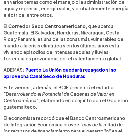
en varios temas como el manejo o la administración de
agua y represas, energía solar, y probablemente energía
eléctrica, entre otros.
El
Corredor Seco Centroamericano
, que abarca
Guatemala, El Salvador, Honduras, Nicaragua, Costa
Rica y Panamá, es una de las zonas más vulnerables del
mundo a la crisis climática y en los últimos años está
viviendo episodios de intensas sequías y lluvias
torrenciales provocadas por el calentamiento global.
ADEMÁS:
Puerto La Unión quedará rezagado si no
aprovecha Canal Seco de Honduras
Este viernes, además, el BCIE presentó el estudio
"Desarrollando el Potencial de Cadenas de Valor en
Centroamérica",
elaborado en conjunto con el Gobierno
guatemalteco.
El economista recordó que el Banco Centroamericano
de Integración Económica provee
"más de la mitad de
los recursos de financiamiento para el desarrollo"
en el