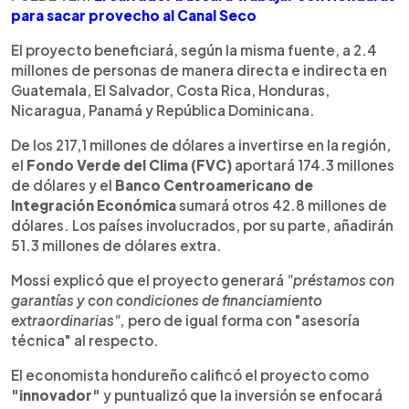
para sacar provecho al Canal Seco
El proyecto beneficiará, según la misma fuente, a 2.4
millones de personas de manera directa e indirecta en
Guatemala, El Salvador, Costa Rica, Honduras,
Nicaragua, Panamá y República Dominicana.
De los 217,1 millones de dólares a invertirse en la región,
el
Fondo Verde del Clima (FVC)
aportará 174.3 millones
de dólares y el
Banco Centroamericano de
Integración Económica
sumará otros 42.8 millones de
dólares. Los países involucrados, por su parte, añadirán
51.3 millones de dólares extra.
Mossi explicó que el proyecto generará
"préstamos con
garantías y con condiciones de financiamiento
extraordinarias",
pero de igual forma con "asesoría
técnica" al respecto.
El economista hondureño calificó el proyecto como
"innovador"
y puntualizó que la inversión se enfocará