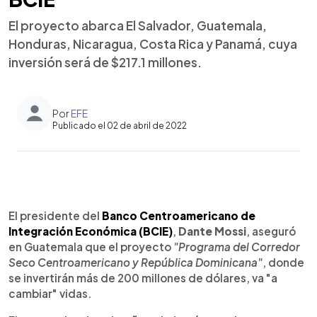
El proyecto abarca El Salvador, Guatemala,
Honduras, Nicaragua, Costa Rica y Panamá, cuya
inversión será de $217.1 millones.
Por
EFE
Publicado el 02 de abril de 2022
0:00
►
Escuchar artículo
El presidente del
Banco Centroamericano de
Integración Económica (BCIE)
,
Dante Mossi
, aseguró
en Guatemala que el proyecto
"Programa del Corredor
Seco Centroamericano y República Dominicana"
, donde
se invertirán más de 200 millones de dólares, va "a
cambiar" vidas.