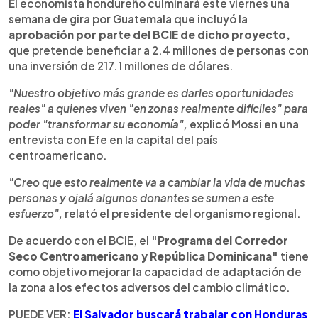
El economista hondureño culminará este viernes una
semana de gira por Guatemala que incluyó la
aprobación por parte del BCIE de dicho proyecto,
que pretende beneficiar a 2.4 millones de personas con
una inversión de 217.1 millones de dólares.
"Nuestro objetivo más grande es darles oportunidades
reales" a quienes viven "en zonas realmente difíciles" para
poder "transformar su economía",
explicó Mossi en una
entrevista con Efe en la capital del país
centroamericano.
"Creo que esto realmente va a cambiar la vida de muchas
personas y ojalá algunos donantes se sumen a este
esfuerzo",
relató el presidente del organismo regional.
De acuerdo con el BCIE, el
"Programa del Corredor
Seco Centroamericano y República Dominicana"
tiene
como objetivo mejorar la capacidad de adaptación de
la zona a los efectos adversos del cambio climático.
PUEDE VER:
El Salvador buscará trabajar con Honduras