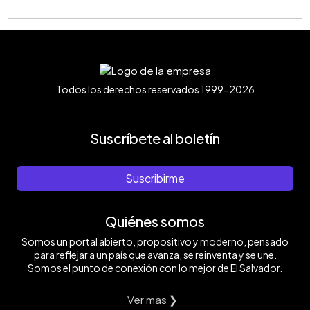
Todos los derechos reservados 1999-2026
Suscríbete al boletín
Suscribirme
Quiénes somos
Somos un portal abierto, propositivo y moderno, pensado
para reflejar a un país que avanza, se reinventa y se une.
Somos el punto de conexión con lo mejor de El Salvador.
Ver mas ❯