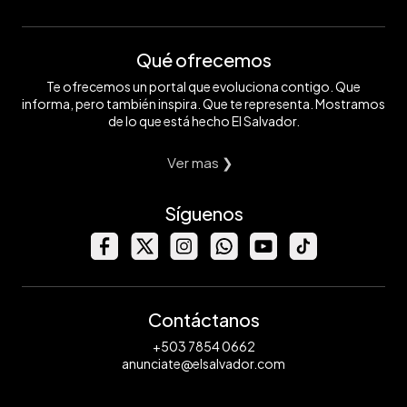
Qué ofrecemos
Te ofrecemos un portal que evoluciona contigo. Que
informa, pero también inspira. Que te representa. Mostramos
de lo que está hecho El Salvador.
Ver mas ❯
Síguenos
Contáctanos
+503 7854 0662
anunciate@elsalvador.com