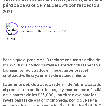
pérdida de valor de más del 65% con respecto a
2021.
Por
Juan Carlos Mejía
Publicado el 01 de marzo de 2023
0:00
►
Escuchar artículo
Pese a que el precio del Bitcoin se encuentra arriba de
los $23,000, un valor bastante superior con respecto a
los mínimos registrados en meses anteriores, el
criptoactivo lleva ya un mes de estancamiento.
Lo anterior debido a que, desde el 1 de febrero pasado,
el precio no ha podido despegar y mantenerse más allá
de la barrera de los $25,000, una cifra clave para los
inversionistas de esa criptomoneda, por lo que se ha
encontrado oscilando entre los $23,000 y los $24,000.