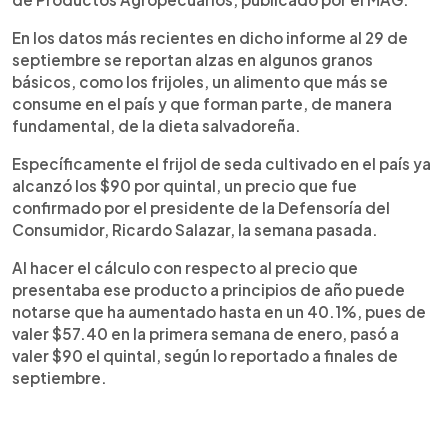
En los datos más recientes en dicho informe al 29 de
septiembre se reportan alzas en algunos granos
básicos, como los frijoles, un alimento que más se
consume en el país y que forman parte, de manera
fundamental, de la dieta salvadoreña.
Específicamente el frijol de seda cultivado en el país ya
alcanzó los $90 por quintal, un precio que fue
confirmado por el presidente de la Defensoría del
Consumidor, Ricardo Salazar, la semana pasada.
Al hacer el cálculo con respecto al precio que
presentaba ese producto a principios de año puede
notarse que ha aumentado hasta en un 40.1%, pues de
valer $57.40 en la primera semana de enero, pasó a
valer $90 el quintal, según lo reportado a finales de
septiembre.