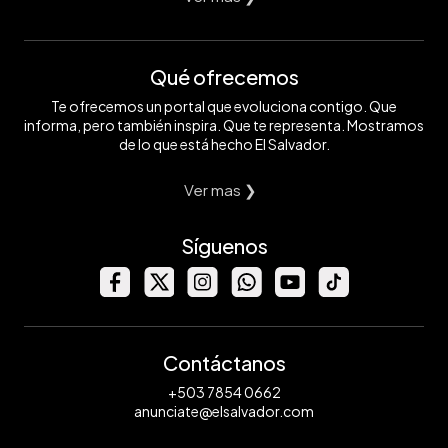
Qué ofrecemos
Te ofrecemos un portal que evoluciona contigo. Que
informa, pero también inspira. Que te representa. Mostramos
de lo que está hecho El Salvador.
Ver mas ❯
Síguenos
Contáctanos
+503 7854 0662
anunciate@elsalvador.com