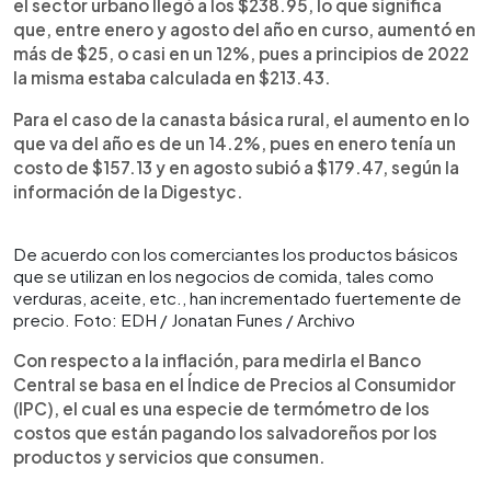
el sector urbano llegó a los $238.95, lo que significa
que, entre enero y agosto del año en curso, aumentó en
más de $25, o casi en un 12%, pues a principios de 2022
la misma estaba calculada en $213.43.
Para el caso de la canasta básica rural, el aumento en lo
que va del año es de un 14.2%, pues en enero tenía un
costo de $157.13 y en agosto subió a $179.47, según la
información de la Digestyc.
De acuerdo con los comerciantes los productos básicos
que se utilizan en los negocios de comida, tales como
verduras, aceite, etc., han incrementado fuertemente de
precio. Foto: EDH / Jonatan Funes / Archivo
Con respecto a la inflación, para medirla el Banco
Central se basa en el Índice de Precios al Consumidor
(IPC), el cual es una especie de termómetro de los
costos que están pagando los salvadoreños por los
productos y servicios que consumen.