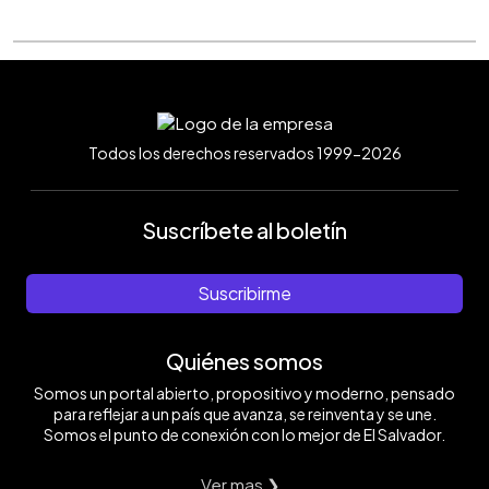
Todos los derechos reservados 1999-2026
Suscríbete al boletín
Suscribirme
Quiénes somos
Somos un portal abierto, propositivo y moderno, pensado
para reflejar a un país que avanza, se reinventa y se une.
Somos el punto de conexión con lo mejor de El Salvador.
Ver mas ❯