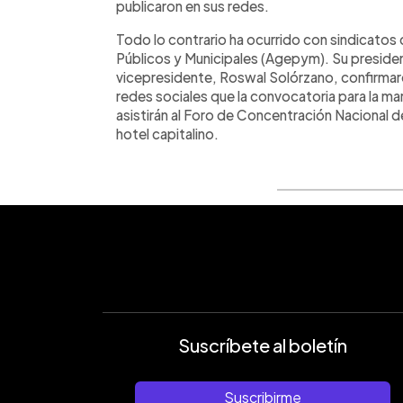
publicaron en sus redes.
Todo lo contrario ha ocurrido con sindicato
Públicos y Municipales (Agepym). Su preside
vicepresidente, Roswal Solórzano, confirmaro
redes sociales que la convocatoria para la m
asistirán al Foro de Concentración Nacional de
hotel capitalino.
Suscríbete al boletín
Suscribirme