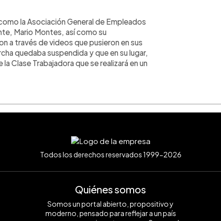
s como la Asociación General de Empleados
nte, Mario Montes, así como su
n a través de videos que pusieron en sus
archa quedaba suspendida y que en su lugar,
 la Clase Trabajadora que se realizará en un
Todos los derechos reservados 1999-2026
Quiénes somos
Somos un portal abierto, propositivo y
moderno, pensado para reflejar a un país