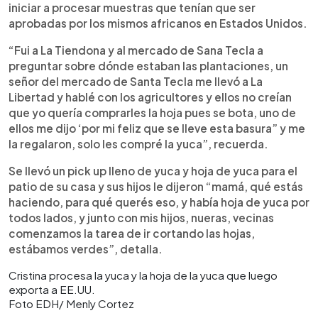
iniciar a procesar muestras que tenían que ser
aprobadas por los mismos africanos en Estados Unidos.
“Fui a La Tiendona y al mercado de Sana Tecla a
preguntar sobre dónde estaban las plantaciones, un
señor del mercado de Santa Tecla me llevó a La
Libertad y hablé con los agricultores y ellos no creían
que yo quería comprarles la hoja pues se bota, uno de
ellos me dijo ‘por mi feliz que se lleve esta basura” y me
la regalaron, solo les compré la yuca”, recuerda.
Se llevó un pick up lleno de yuca y hoja de yuca para el
patio de su casa y sus hijos le dijeron “mamá, qué estás
haciendo, para qué querés eso, y había hoja de yuca por
todos lados, y junto con mis hijos, nueras, vecinas
comenzamos la tarea de ir cortando las hojas,
estábamos verdes”, detalla.
Cristina procesa la yuca y la hoja de la yuca que luego
exporta a EE.UU.
Foto EDH/ Menly Cortez