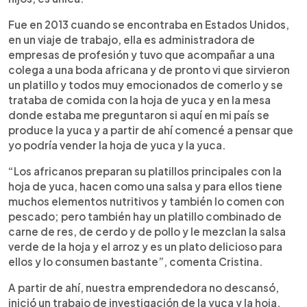
Fue en 2013 cuando se encontraba en Estados Unidos,
en un viaje de trabajo, ella es administradora de
empresas de profesión y tuvo que acompañar a una
colega a una boda africana y de pronto vi que sirvieron
un platillo y todos muy emocionados de comerlo y se
trataba de comida con la hoja de yuca y en la mesa
donde estaba me preguntaron si aquí en mi país se
produce la yuca y a partir de ahí comencé a pensar que
yo podría vender la hoja de yuca y la yuca.
“Los africanos preparan su platillos principales con la
hoja de yuca, hacen como una salsa y para ellos tiene
muchos elementos nutritivos y también lo comen con
pescado; pero también hay un platillo combinado de
carne de res, de cerdo y de pollo y le mezclan la salsa
verde de la hoja y el arroz y es un plato delicioso para
ellos y lo consumen bastante”, comenta Cristina.
A partir de ahí, nuestra emprendedora no descansó,
inició un trabajo de investigación de la yuca y la hoja,