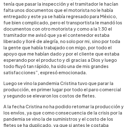
tenía que pasar la inspección y el tramitador le hacían
falta unos documentos que el motorista no le había
entregado y este ya se había regresado para México,
fue bien complicado, pero el transportista le mandó los
documentos con otro motorista y como a la 1:30 el
tramitador me avisó que ya el contenedor estaba
liberado y lloré de alegría, no solo por mi, sino por toda
la gente que había trabajado con migo, por todo el
apoyo que me habían dado y por el cliente que estaba
esperando por el producto y di gracias a Dios y luego
todo fluyó tan rápido, ha sido una de mis grandes
satisfacciones”, expresó emocionada.
Luego se vino la pandemia Cristina tuvo que parar la
producción, en primer lugar por todo el paro comercial
y segundo se elevaron los costos de fletes.
A la fecha Cristina no ha podido retomar la producción y
los envíos, ya que como consecuencia de la crisis por la
pandemia se vino la de suministros y el costo de los
fletes se ha duplicado, ya que si antes le costaba