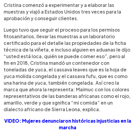
Cristina comenzó a experimentar y a elaborar las
muestras y viajó a Estados Unidos tres veces para la
aprobación y conseguir clientes.
Luego tuvo que seguir el proceso para los permisos
fitosanitarios, llevar las muestras a un laboratorio
certificado para el detalle las propiedades de la ficha
técnica de la viñeta, e incluso alguien en aduanas le dijo
“usted está loca, quién se puede comer eso”, pero al
fin en 2018, Cristina mandó un contenedor con
toneladas de yuca, el cassava leaves que es la hoja de
yuca molida congelada y el cassava fufu, que es como
una harina de yuca, también congelada. Así creo la
marca que ahora la representa: Maimuc con los colores
representativos de las banderas africanas como el rojo,
amarillo, verde y que sgnifica “mi comida” en un
dialecto africano de Sierra Leona, explica.
VIDEO: Mujeres denunciaron históricas injusticias en la
marcha