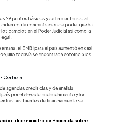
los 29 puntos básicos y se ha mantenido al
inciden con la concentración de poder que ha
los cambios en el Poder Judicial así como la
legal.
 semana, el EMBI para el país aumentó en casi
de julio todavía se encontraba entorno a los
o/ Cortesia
e agencias crediticias y de análisis
el país por el elevado endeudamiento y los
ntras sus fuentes de financiamiento se
lvador, dice ministro de Hacienda sobre