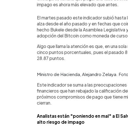
impago es ahora más elevado que antes.
El martes pasado este indicador subió hasta 
alza desde el año pasado y en fechas que co
hecho Bukele desde la Asamblea Legislativa y 
adopción del Bitcoin como moneda de curso 
Algo que llama la atención es que, en una sola
cinco puntos porcentuales, pues el pasado 8 
28.87 puntos.
Ministro de Hacienda, Alejandro Zelaya. Fot
Este indicador se suma a las preocupaciones d
financieros que han rebajado la calificación d
próximos compromisos de pago que tiene mie
cierran.
Analistas están "poniendo en mal" a El Sa
alto riesgo de impago