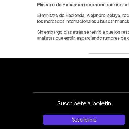
Ministro de Hacienda reconoce que no serí
El ministro de Hacienda, Alejandro Zelaya, rec
los mercados internacionales a buscar financ
Sin embargo días atrás se refirió a que los r
analistas que están esparciendo rumores de q
Suscríbete al boletín
Suscribirme