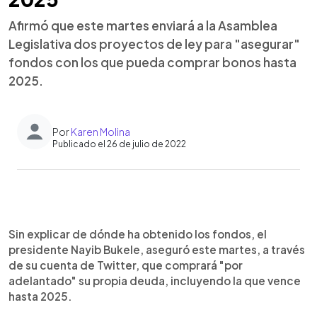
Afirmó que este martes enviará a la Asamblea
Legislativa dos proyectos de ley para "asegurar"
fondos con los que pueda comprar bonos hasta
2025.
Por
Karen Molina
Publicado el 26 de julio de 2022
0:00
►
Escuchar artículo
Sin explicar de dónde ha obtenido los fondos, el
presidente Nayib Bukele, aseguró este martes, a través
de su cuenta de Twitter, que comprará "por
adelantado" su propia deuda, incluyendo la que vence
hasta 2025.