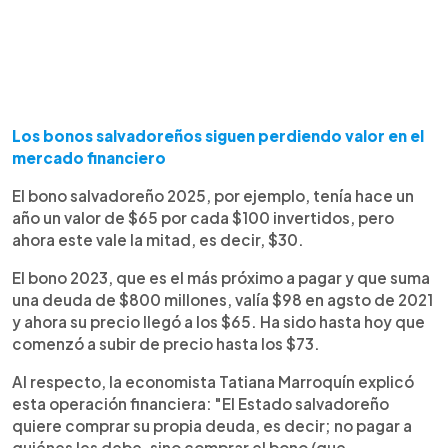
Los bonos salvadoreños siguen perdiendo valor en el
mercado financiero
El bono salvadoreño 2025, por ejemplo, tenía hace un
año un valor de $65 por cada $100 invertidos, pero
ahora este vale la mitad, es decir, $30.
El bono 2023, que es el más próximo a pagar y que suma
una deuda de $800 millones, valía $98 en agsto de 2021
y ahora su precio llegó a los $65. Ha sido hasta hoy que
comenzó a subir de precio hasta los $73.
Al respecto, la economista Tatiana Marroquín explicó
esta operación financiera: "El Estado salvadoreño
quiere comprar su propia deuda, es decir; no pagar a
quiénes les debe, sino comprar el bono (que