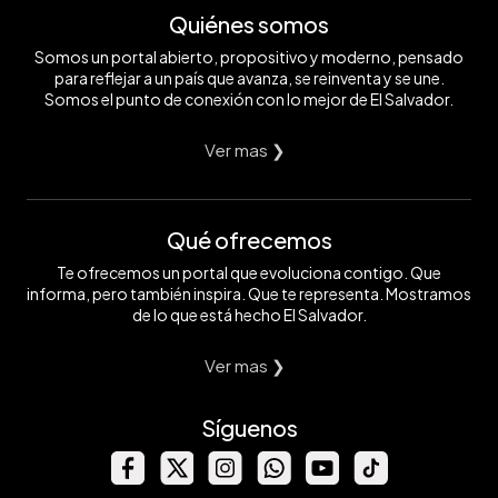
Quiénes somos
Somos un portal abierto, propositivo y moderno, pensado
para reflejar a un país que avanza, se reinventa y se une.
Somos el punto de conexión con lo mejor de El Salvador.
Ver mas ❯
Qué ofrecemos
Te ofrecemos un portal que evoluciona contigo. Que
informa, pero también inspira. Que te representa. Mostramos
de lo que está hecho El Salvador.
Ver mas ❯
Síguenos