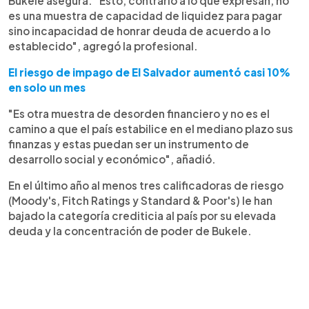
Bukele asegura. "Esto, contrario a lo que expresan, no
es una muestra de capacidad de liquidez para pagar
sino incapacidad de honrar deuda de acuerdo a lo
establecido", agregó la profesional.
El riesgo de impago de El Salvador aumentó casi 10%
en solo un mes
"Es otra muestra de desorden financiero y no es el
camino a que el país estabilice en el mediano plazo sus
finanzas y estas puedan ser un instrumento de
desarrollo social y económico", añadió.
En el último año al menos tres calificadoras de riesgo
(Moody's, Fitch Ratings y Standard & Poor's) le han
bajado la categoría crediticia al país por su elevada
deuda y la concentración de poder de Bukele.