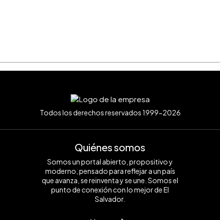
Todos los derechos reservados 1999-2026
Quiénes somos
Somos un portal abierto, propositivo y
moderno, pensado para reflejar a un país
que avanza, se reinventa y se une. Somos el
punto de conexión con lo mejor de El
Salvador.