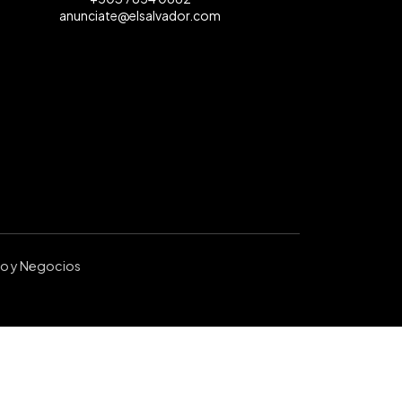
anunciate@elsalvador.com
ro y Negocios