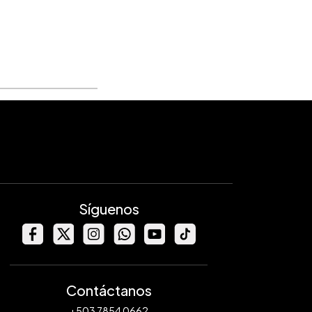
Síguenos
Contáctanos
+503 7854 0662