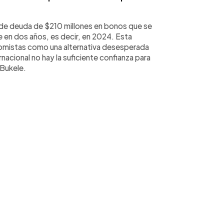
n de deuda de $210 millones en bonos que se
e en dos años, es decir, en 2024. Esta
nomistas como una alternativa desesperada
rnacional no hay la suficiente confianza para
 Bukele.