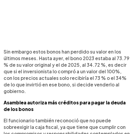
Sin embargo estos bonos han perdido su valor en los
últimos meses. Hasta ayer, el bono 2023 estaba al 73.79
% de su valor original y el de 2025, al 34.72 %, es decir
que si el inversionista lo compró a un valor del 100%,
con los precios actuales solo recibiría el 73 % o el 34%
de lo que invirtió en ese bono, si decide venderlo al
gobierno.
Asamblea autoriza más créditos para pagar la deuda
de los bonos
El funcionario también reconoció que no puede
sobreexigir la caja fiscal, ya que tiene que cumplir con
los compromisos y responsabilidades contemplados en