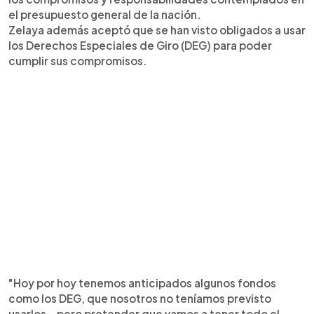
el presupuesto general de la nación.
Zelaya además aceptó que se han visto obligados a usar
los Derechos Especiales de Giro (DEG) para poder
cumplir sus compromisos.
"Hoy por hoy tenemos anticipados algunos fondos
como los DEG, que nosotros no teníamos previsto
usarlos… pero pretender que vamos a tener todo el