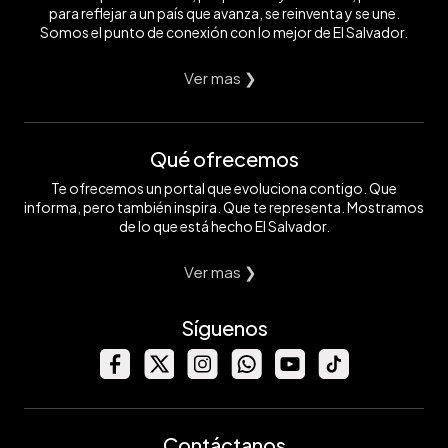
para reflejar a un país que avanza, se reinventa y se une.
Somos el punto de conexión con lo mejor de El Salvador.
Ver mas ❯
Qué ofrecemos
Te ofrecemos un portal que evoluciona contigo. Que
informa, pero también inspira. Que te representa. Mostramos
de lo que está hecho El Salvador.
Ver mas ❯
Síguenos
Contáctanos