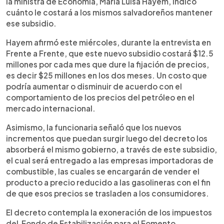
la ministra de Economía, María Luisa Hayem, indicó
cuánto le costará a los mismos salvadoreños mantener
ese subsidio.
Hayem afirmó este miércoles, durante la entrevista en
Frente a Frente, que este nuevo subsidio costará $12.5
millones por cada mes que dure la fijación de precios,
es decir $25 millones en los dos meses. Un costo que
podría aumentar o disminuir de acuerdo con el
comportamiento de los precios del petróleo en el
mercado internacional.
Asimismo, la funcionaria señaló que los nuevos
incrementos que puedan surgir luego del decreto los
absorberá el mismo gobierno, a través de este subsidio,
el cual será entregado a las empresas importadoras de
combustible, las cuales se encargarán de vender el
producto a precio reducido a las gasolineras con el fin
de que esos precios se trasladen a los consumidores.
El decreto contempla la exoneración de los impuestos
del Fondo de Estabilización para el Fomento