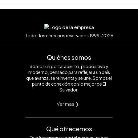
Todos los derechos reservados 1999-2026
Quiénes somos
Somos un portal abierto, propositivo y
moderno, pensado para reflejar a un país
que avanza, se reinventa y se une. Somos el
punto de conexión con lo mejor de El
Salvador.
Ver mas ❯
Qué ofrecemos
Te ofrecemos un portal que evoluciona