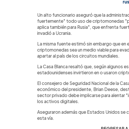
ru
Un alto funcionario aseguró que la administ
fuertemente" todo uso de criptomonedas "pa
aplica también para Rusia", que enfrenta fue
invadió a Ucrania.
La misma fuente estimó sin embargo que en el
criptomonedas sea un medio viable para evadi
apartar al país de los circuitos mundiales.
La Casa Blanca resaltó que, según algunos es
estadounidenses invirtieron en o usaron cri
El consejero de Seguridad Nacional de la Casa 
económico del presidente, Brian Deese, des
sector privado debe implicarse para alentar 
los activos digitales.
Aseguraron además que Estados Unidos se co
esta vía.
REGRESAR A