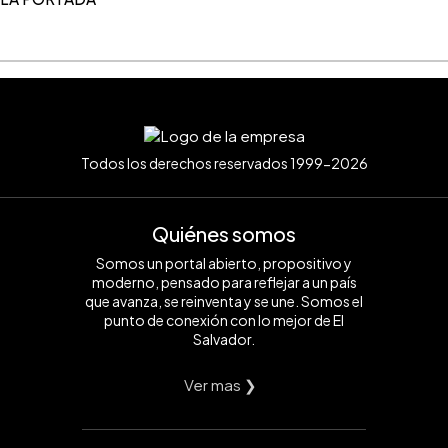
Todos los derechos reservados 1999-2026
Quiénes somos
Somos un portal abierto, propositivo y
moderno, pensado para reflejar a un país
que avanza, se reinventa y se une. Somos el
punto de conexión con lo mejor de El
Salvador.
Ver mas ❯